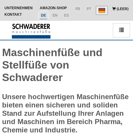
UNTERNEHMEN
AMAZON-SHOP
FR
PT
(LEER)
KONTAKT
DE
EN
ES
Men
Maschinenfüße und
Stellfüße von
Schwaderer
Unsere hochwertigen Maschinenfüße
bieten einen sicheren und soliden
Stand zur Aufstellung Ihrer Anlagen
und Maschinen im Bereich Pharma,
Chemie und Industrie.