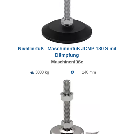
Nivellierfuß - Maschinenfuß JCMP 130 S mit
Dämpfung
Maschinenfüße
3000 kg
Ø
140 mm