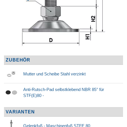
ZUBEHÖR
Mutter und Scheibe Stahl verzinkt
Anti-Rutsch-Pad selbstklebend NBR 85° für
STF(E)80 -
VARIANTEN
Gelenkfuß - Maschinenfuß STFE 80