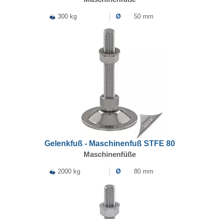
300 kg
Ø
50 mm
Gelenkfuß - Maschinenfuß STFE 80
Maschinenfüße
2000 kg
Ø
80 mm