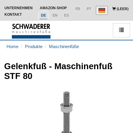
UNTERNEHMEN
AMAZON-SHOP
FR
PT
(LEER)
KONTAKT
DE
EN
ES
Men
Home
Produkte
Maschinenfüße
Gelenkfuß - Maschinenfuß
STF 80