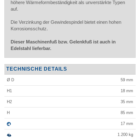
höhere Wärmeformbeständigkeit als unverstärkte Typen
auf.
Die Verzinkung der Gewindespindel bietet einen hohen
Korrosionsschutz.
Dieser Maschinenfuß bzw. Gelenkfuß ist auch in
Edelstahl lieferbar.
TECHNISCHE DETAILS
Ø D
59
mm
H1
18
mm
H2
35
mm
H
85
mm
17
mm
1.200
kg