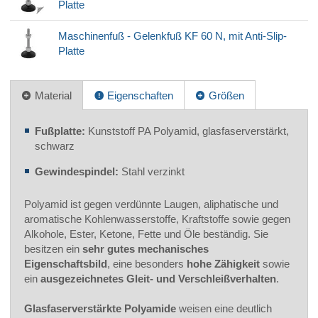
Platte
Maschinenfuß - Gelenkfuß KF 60 N, mit Anti-Slip-
Platte
Material
Eigenschaften
Größen
Fußplatte:
Kunststoff PA Polyamid, glasfaserverstärkt,
schwarz
Gewindespindel:
Stahl verzinkt
Polyamid ist gegen verdünnte Laugen, aliphatische und
aromatische Kohlenwasserstoffe, Kraftstoffe sowie gegen
Alkohole, Ester, Ketone, Fette und Öle beständig. Sie
besitzen ein
sehr gutes mechanisches
Eigenschaftsbild
, eine besonders
hohe Zähigkeit
sowie
ein
ausgezeichnetes Gleit- und Verschleißverhalten
.
Glasfaserverstärkte Polyamide
weisen eine deutlich