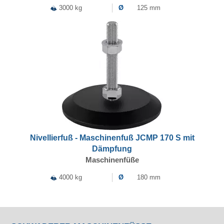
3000 kg
Ø
125 mm
Nivellierfuß - Maschinenfuß JCMP 170 S mit
Dämpfung
Maschinenfüße
4000 kg
Ø
180 mm