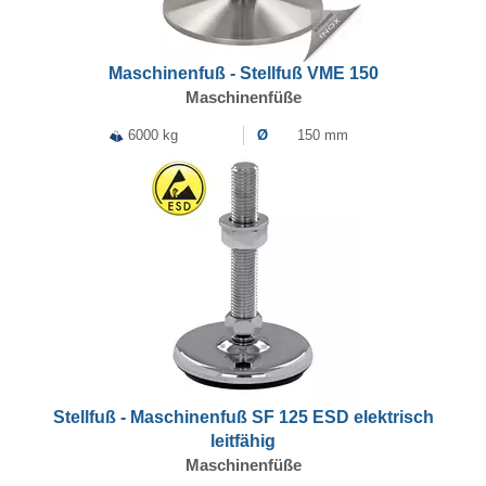
Maschinenfuß - Stellfuß VME 150
Maschinenfüße
6000 kg
Ø
150 mm
Stellfuß - Maschinenfuß SF 125 ESD elektrisch
leitfähig
Maschinenfüße