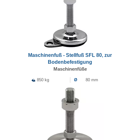
Maschinenfuß - Stellfuß SFL 80, zur
Bodenbefestigung
Maschinenfüße
850 kg
Ø
80 mm