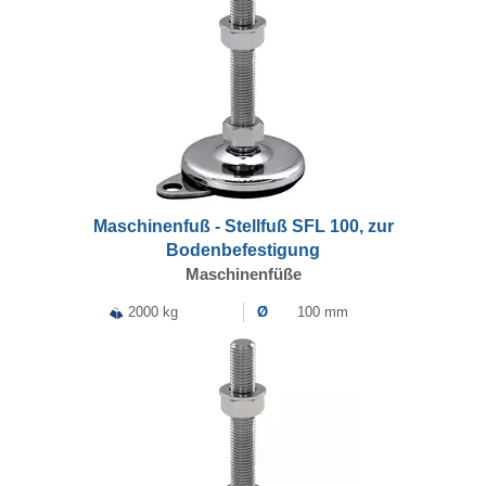
Maschinenfuß - Stellfuß SFL 100, zur
Bodenbefestigung
Maschinenfüße
2000 kg
Ø
100 mm