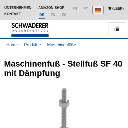
UNTERNEHMEN
AMAZON-SHOP
FR
PT
(LEER)
KONTAKT
DE
EN
ES
Men
Home
Produkte
Maschinenfüße
Maschinenfuß - Stellfuß SF 40
mit Dämpfung