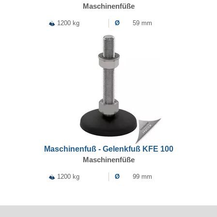
Maschinenfüße
1200 kg
Ø
59 mm
Maschinenfuß - Gelenkfuß KFE 100
Maschinenfüße
1200 kg
Ø
99 mm