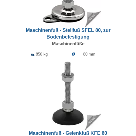
Maschinenfuß - Stellfuß SFEL 80, zur
Bodenbefestigung
Maschinenfüße
850 kg
Ø
80 mm
Maschinenfuß - Gelenkfuß KFE 60