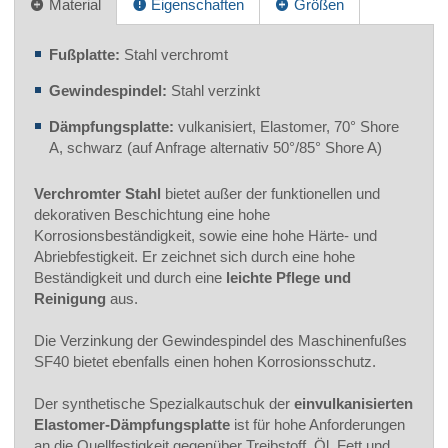
Material
Eigenschaften
Größen
Fußplatte:
Stahl verchromt
Gewindespindel:
Stahl verzinkt
Dämpfungsplatte:
vulkanisiert, Elastomer, 70° Shore
A, schwarz (auf Anfrage alternativ 50°/85° Shore A)
Verchromter Stahl
bietet außer der funktionellen und
dekorativen Beschichtung eine hohe
Korrosionsbeständigkeit, sowie eine hohe Härte- und
Abriebfestigkeit. Er zeichnet sich durch eine hohe
Beständigkeit und durch eine
leichte Pflege und
Reinigung
aus.
Die Verzinkung der Gewindespindel des Maschinenfußes
SF40 bietet ebenfalls einen hohen Korrosionsschutz.
Der synthetische Spezialkautschuk der
einvulkanisierten
Elastomer-Dämpfungsplatte
ist für hohe Anforderungen
an die Quellfestigkeit gegenüber Treibstoff, Öl, Fett und