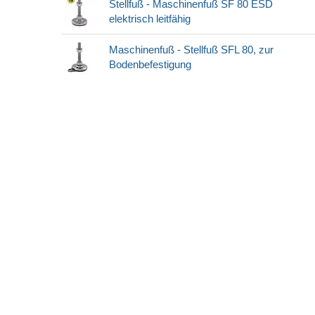
Stellfuß - Maschinenfuß SF 80 ESD
elektrisch leitfähig
Maschinenfuß - Stellfuß SFL 80, zur
Bodenbefestigung