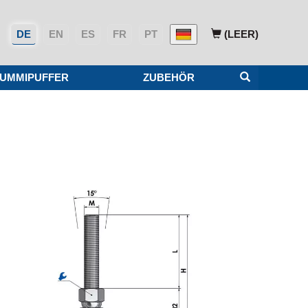
DE
EN
ES
FR
PT
(LEER)
UMMIPUFFER
ZUBEHÖR