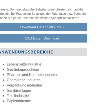
nweis:
Der max. statische Belastungswert bezieht sich auf die
ßplatte. Bei Fragen zur Belastung der Fußplatten bzw. Spindeln
nnen Sie gerne unseren technischen Support kontaktieren.
Download Datenblatt (PDF)
CAD Daten Download
ANWENDUNGSBEREICHE
Lebensmittelindustrie
Getränkeproduktion
Pharma- und Kosmetikindustrie
Chemische Industrie
Verpackungsindustrie
Sanitäranlagen
Textilindustrie
Papierindustrie