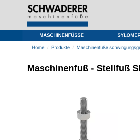
MASCHINENFÜSSE
SYLOME
Home
Produkte
Maschinenfüße schwingungsg
Maschinenfuß - Stellfuß 