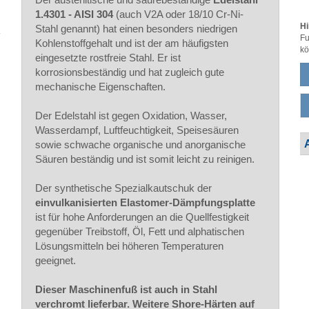
1.4301 - AISI 304
(auch V2A oder 18/10 Cr-Ni-
Hi
Stahl genannt) hat einen besonders niedrigen
Fu
Kohlenstoffgehalt und ist der am häufigsten
kö
eingesetzte rostfreie Stahl. Er ist
korrosionsbeständig und hat zugleich gute
mechanische Eigenschaften.
Der Edelstahl ist gegen Oxidation, Wasser,
Wasserdampf, Luftfeuchtigkeit, Speisesäuren
sowie schwache organische und anorganische
Säuren beständig und ist somit leicht zu reinigen.
Der synthetische Spezialkautschuk der
einvulkanisierten Elastomer-Dämpfungsplatte
ist für hohe Anforderungen an die Quellfestigkeit
gegenüber Treibstoff, Öl, Fett und alphatischen
Lösungsmitteln bei höheren Temperaturen
geeignet.
Dieser Maschinenfuß ist auch in Stahl
verchromt lieferbar. Weitere Shore-Härten auf