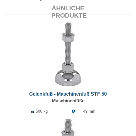
ÄHNLICHE
PRODUKTE
Gelenkfuß - Maschinenfuß STF 50
Maschinenfüße
500 kg
Ø
49 mm