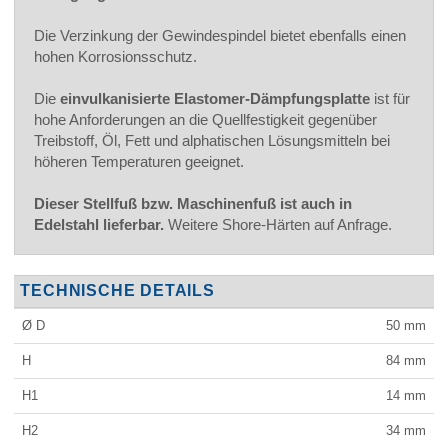
Die Verzinkung der Gewindespindel bietet ebenfalls einen
hohen Korrosionsschutz.
Die
einvulkanisierte Elastomer-Dämpfungsplatte
ist für
hohe Anforderungen an die Quellfestigkeit gegenüber
Treibstoff, Öl, Fett und alphatischen Lösungsmitteln bei
höheren Temperaturen geeignet.
Dieser Stellfuß bzw. Maschinenfuß ist auch in
Edelstahl lieferbar.
Weitere Shore-Härten auf Anfrage.
TECHNISCHE DETAILS
Ø D
50
mm
H
84
mm
H1
14
mm
H2
34
mm