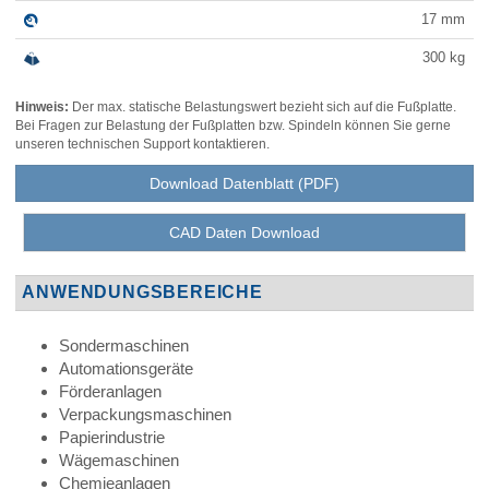
17
mm
300
kg
Hinweis:
Der max. statische Belastungswert bezieht sich auf die Fußplatte.
Bei Fragen zur Belastung der Fußplatten bzw. Spindeln können Sie gerne
unseren technischen Support kontaktieren.
Download Datenblatt (PDF)
CAD Daten Download
ANWENDUNGSBEREICHE
Sondermaschinen
Automationsgeräte
Förderanlagen
Verpackungsmaschinen
Papierindustrie
Wägemaschinen
Chemieanlagen