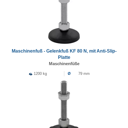
Maschinenfuß - Gelenkfuß KF 80 N, mit Anti-Slip-
Platte
Maschinenfüße
1200 kg
Ø
79 mm