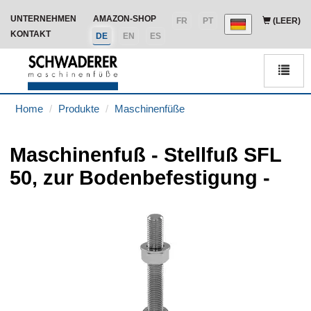
UNTERNEHMEN
AMAZON-SHOP
FR
PT
(LEER)
KONTAKT
DE
EN
ES
Men
Home
Produkte
Maschinenfüße
Maschinenfuß - Stellfuß SFL
50, zur Bodenbefestigung -