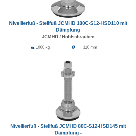
Nivellierfuß - Stellfuß JCMHD 100C-S12-HSD110 mit
Dämpfung
JCMHD / Hohlschrauben
1000 kg
Ø
110 mm
Nivellierfuß - Stellfuß JCMHD 80C-S12-HSD145 mit
Dämpfung -