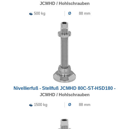
JCMHD / Hohlschrauben
500 kg
Ø
88 mm
Nivellierfuß - Stellfuß JCMHD 80C-ST-HSD180 -
JCMHD / Hohlschrauben
1500 kg
Ø
88 mm