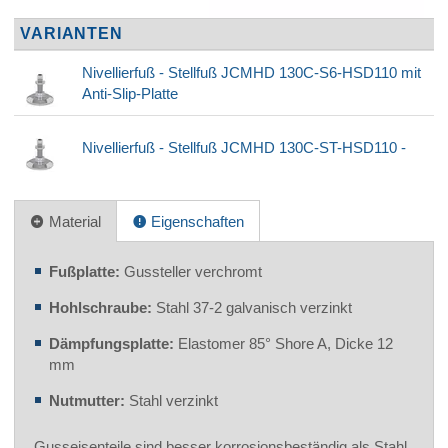
VARIANTEN
Nivellierfuß - Stellfuß JCMHD 130C-S6-HSD110 mit
Anti-Slip-Platte
Nivellierfuß - Stellfuß JCMHD 130C-ST-HSD110 -
Material
Eigenschaften
Fußplatte:
Gussteller verchromt
Hohlschraube:
Stahl 37-2 galvanisch verzinkt
Dämpfungsplatte:
Elastomer 85° Shore A, Dicke 12
mm
Nutmutter:
Stahl verzinkt
Gusseisenteile sind besser korrosionsbeständig als Stahl.