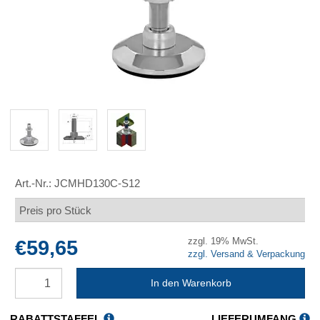
Art.-Nr.:
JCMHD130C-S12
Preis pro Stück
zzgl. 19% MwSt.
€59,65
zzgl. Versand & Verpackung
In den Warenkorb
RABATTSTAFFEL
LIEFERUMFANG