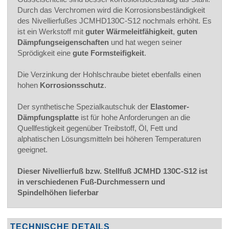
Durch das Verchromen wird die Korrosionsbeständigkeit
des Nivellierfußes JCMHD130C-S12 nochmals erhöht. Es
ist ein Werkstoff mit
guter Wärmeleitfähigkeit
,
guten
Dämpfungseigenschaften
und hat wegen seiner
Sprödigkeit eine
gute Formsteifigkeit
.
Die Verzinkung der Hohlschraube bietet ebenfalls einen
hohen
Korrosionsschutz
.
Der synthetische Spezialkautschuk der
Elastomer-
Dämpfungsplatte
ist für hohe Anforderungen an die
Quellfestigkeit gegenüber Treibstoff, Öl, Fett und
alphatischen Lösungsmitteln bei höheren Temperaturen
geeignet.
Dieser Nivellierfuß bzw. Stellfuß JCMHD 130C-S12 ist
in verschiedenen Fuß-Durchmessern und
Spindelhöhen lieferbar
TECHNISCHE DETAILS