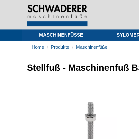
MASCHINENFÜSSE
SYLOME
Home
Produkte
Maschinenfüße
Stellfuß - Maschinenfuß B