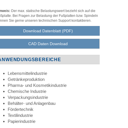
nweis:
Der max. statische Belastungswert bezieht sich auf die
ßplatte. Bei Fragen zur Belastung der Fußplatten bzw. Spindeln
nnen Sie gerne unseren technischen Support kontaktieren.
Download Datenblatt (PDF)
CAD Daten Download
ANWENDUNGSBEREICHE
Lebensmittelindustrie
Getränkeproduktion
Pharma- und Kosmetikindustrie
Chemische Industrie
Verpackungsindustrie
Behälter- und Anlagenbau
Fördertechnik
Textilindustrie
Papierindustrie