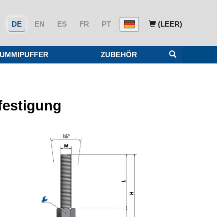
DE
EN
ES
FR
PT
(LEER)
UMMIPUFFER
ZUBEHÖR
festigung