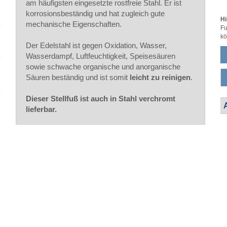
am häufigsten eingesetzte rostfreie Stahl. Er ist
korrosionsbeständig und hat zugleich gute
Hi
mechanische Eigenschaften.
Fu
kö
Der Edelstahl ist gegen Oxidation, Wasser,
Wasserdampf, Luftfeuchtigkeit, Speisesäuren
sowie schwache organische und anorganische
Säuren beständig und ist somit
leicht zu reinigen
.
Dieser Stellfuß ist auch in Stahl verchromt
lieferbar.