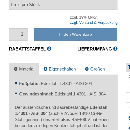
Preis pro Stück
zzgl. 19% MwSt.
zzgl. Versand & Verpackung
In den Warenkorb
RABATTSTAFFEL
LIEFERUMFANG
Material
Eigenschaften
Größen
Fußplatte:
Edelstahl 1.4301 - AISI 304
Gewindespindel:
Edelstahl 1.4301 - AISI 304
Der austenitische und säurebeständige
Edelstahl
1.4301 - AISI 304
(auch V2A oder 18/10 Cr-Ni-
Stahl genannt) des Stellfußes BSFE80V hat einen
besonders niedrigen Kohlenstoffgehalt und ist der