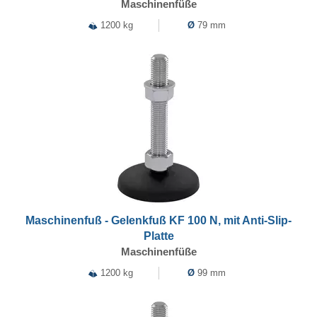
Maschinenfüße
1200 kg
Ø
79 mm
Maschinenfuß - Gelenkfuß KF 100 N, mit Anti-Slip-
Platte
Maschinenfüße
1200 kg
Ø
99 mm