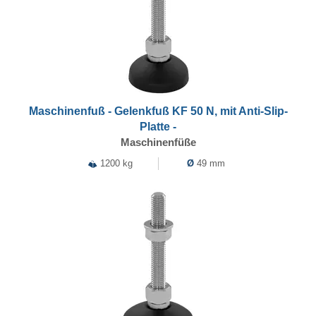
Maschinenfuß - Gelenkfuß KF 50 N, mit Anti-Slip-
Platte -
Maschinenfüße
1200 kg
Ø
49 mm