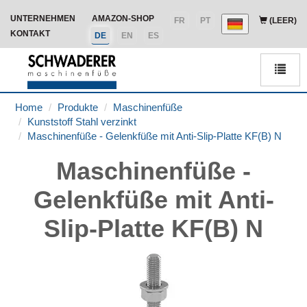
UNTERNEHMEN
AMAZON-SHOP
FR
PT
(LEER)
KONTAKT
DE
EN
ES
Men
Home
Produkte
Maschinenfüße
Kunststoff Stahl verzinkt
Maschinenfüße - Gelenkfüße mit Anti-Slip-Platte KF(B) N
Maschinenfüße -
Gelenkfüße mit Anti-
Slip-Platte KF(B) N