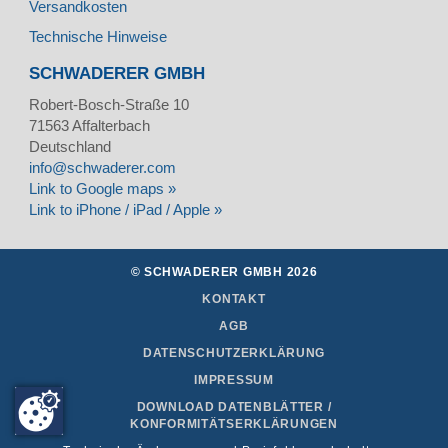
Versandkosten
Technische Hinweise
SCHWADERER GMBH
Robert-Bosch-Straße 10
71563
Affalterbach
Deutschland
info@schwaderer.com
Link to Google maps »
Link to iPhone / iPad / Apple »
© SCHWADERER GMBH 2026
KONTAKT
AGB
DATENSCHUTZERKLÄRUNG
IMPRESSUM
DOWNLOAD DATENBLÄTTER /
KONFORMITÄTSERKLÄRUNGEN