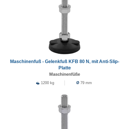
Maschinenfuß - Gelenkfuß KFB 80 N, mit Anti-Slip-
Platte
Maschinenfüße
1200 kg
Ø
79 mm