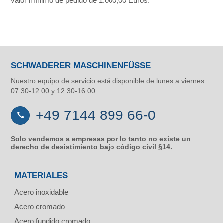
valor mínimo de pedido de 1.000,00 Euros.
SCHWADERER MASCHINENFÜSSE
Nuestro equipo de servicio está disponible de lunes a viernes
07:30-12:00 y 12:30-16:00.
+49 7144 899 66-0
Solo vendemos a empresas por lo tanto no existe un
derecho de desistimiento bajo código civil §14.
MATERIALES
Acero inoxidable
Acero cromado
Acero fundido cromado