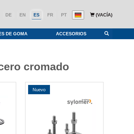
DE
EN
ES
FR
PT
(VACÍA)
ES DE GOMA
ACCESORIOS
 acero cromado
Nuevo