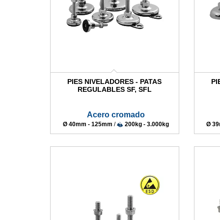
PIES NIVELADORES - PATAS
PI
REGULABLES SF, SFL
Acero cromado
Ø 40mm - 125mm
/
200kg - 3.000kg
Ø 3