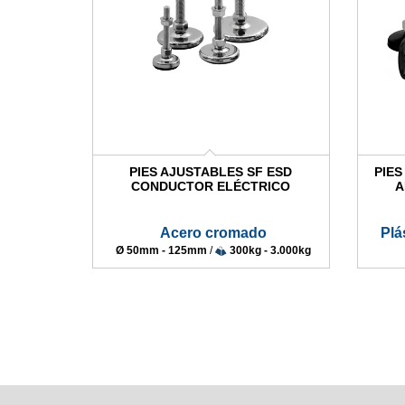
PIES AJUSTABLES SF ESD
PIE
CONDUCTOR ELÉCTRICO
A
Acero cromado
Plá
Ø 50mm - 125mm
/
300kg - 3.000kg