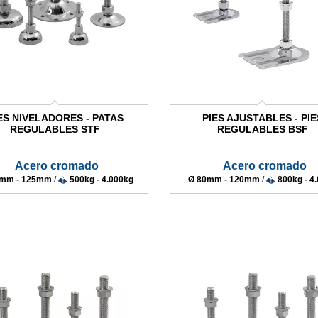
ES NIVELADORES - PATAS
PIES AJUSTABLES - PIE
REGULABLES STF
REGULABLES BSF
Acero cromado
Acero cromado
9mm - 125mm
/
500kg - 4.000kg
Ø 80mm - 120mm
/
800kg - 4