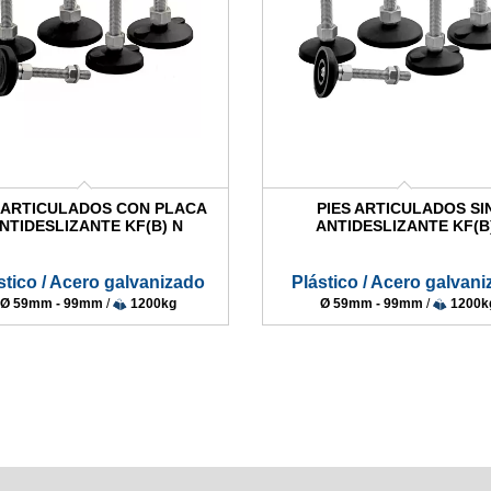
S ARTICULADOS CON PLACA
PIES ARTICULADOS SI
NTIDESLIZANTE KF(B) N
ANTIDESLIZANTE KF(B
stico / Acero galvanizado
Plástico / Acero galvan
Ø 59mm - 99mm
/
1200kg
Ø 59mm - 99mm
/
1200k