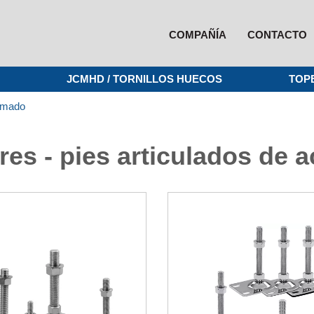
COMPAÑÍA
CONTACTO
JCMHD / TORNILLOS HUECOS
TOP
omado
res - pies articulados de