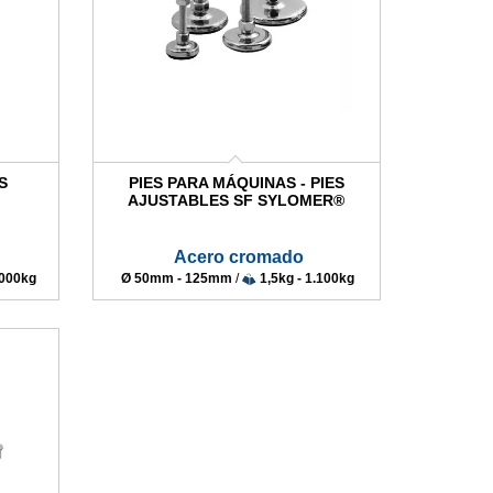
S
PIES PARA MÁQUINAS - PIES
AJUSTABLES SF SYLOMER®
Acero cromado
.000kg
Ø 50mm - 125mm
/
1,5kg - 1.100kg