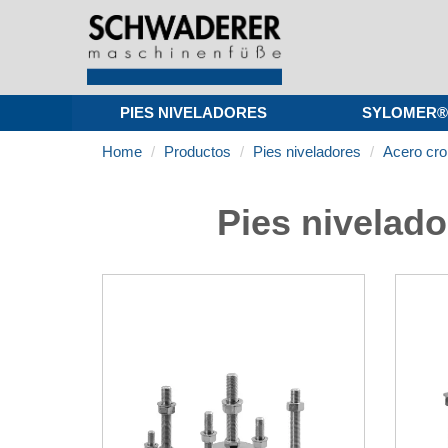
PIES NIVELADORES
SYLOMER®
Home
Productos
Pies niveladores
Acero cr
Pies nivelado