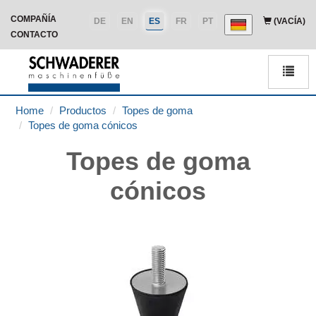
COMPAÑÍA
DE
EN
ES
FR
PT
(VACÍA)
CONTACTO
Men
Home
Productos
Topes de goma
Topes de goma cónicos
Topes de goma
cónicos