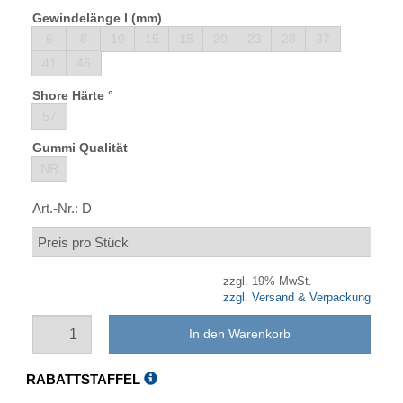
Gewindelänge l (mm)
6
8
10
15
18
20
23
28
37
41
46
Shore Härte °
57
Gummi Qualität
NR
Art.-Nr.:
D
Preis pro Stück
zzgl. 19% MwSt.
zzgl. Versand & Verpackung
In den Warenkorb
RABATTSTAFFEL