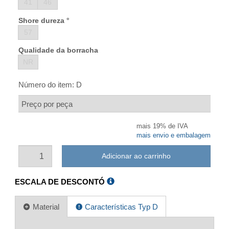
41
46
Shore dureza °
57
Qualidade da borracha
NR
Número do item:
D
Preço por peça
mais 19% de IVA
mais envio e embalagem
Adicionar ao carrinho
ESCALA DE DESCONTÓ
Material
Características Typ D