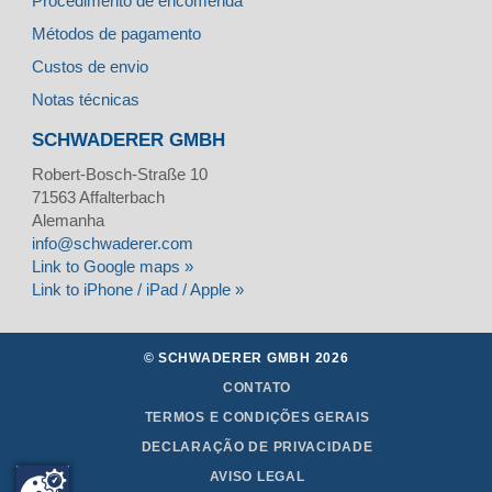
Procedimento de encomenda
Métodos de pagamento
Custos de envio
Notas técnicas
SCHWADERER GMBH
Robert-Bosch-Straße 10
71563
Affalterbach
Alemanha
info@schwaderer.com
Link to Google maps »
Link to iPhone / iPad / Apple »
© SCHWADERER GMBH 2026
CONTATO
TERMOS E CONDIÇÕES GERAIS
DECLARAÇÃO DE PRIVACIDADE
AVISO LEGAL