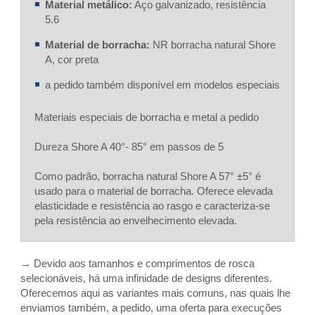
Material metálico:
Aço galvanizado, resistência
5.6
Material de borracha:
NR borracha natural Shore
A, cor preta
a pedido também disponível em modelos especiais
Materiais especiais de borracha e metal a pedido
Dureza Shore A 40°- 85° em passos de 5
Como padrão, borracha natural Shore A 57° ±5° é
usado para o material de borracha. Oferece elevada
elasticidade e resistência ao rasgo e caracteriza-se
pela resistência ao envelhecimento elevada.
→ Devido aos tamanhos e comprimentos de rosca
selecionáveis, há uma infinidade de designs diferentes.
Oferecemos aqui as variantes mais comuns, nas quais lhe
enviamos também, a pedido, uma oferta para execuções