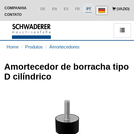
COMPANHIA
DE
EN
ES
FR
PT
(VAZIO)
CONTATO
Men
Home
Produtos
Amortecedores
Amortecedor de borracha tipo
D cilíndrico