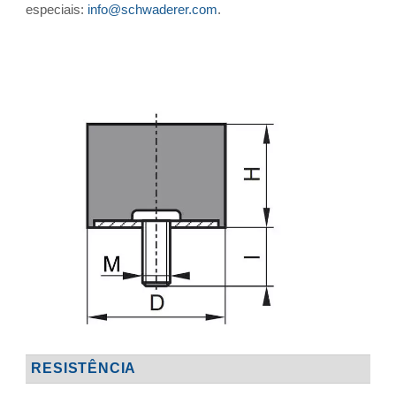
especiais:
info@schwaderer.com
.
RESISTÊNCIA