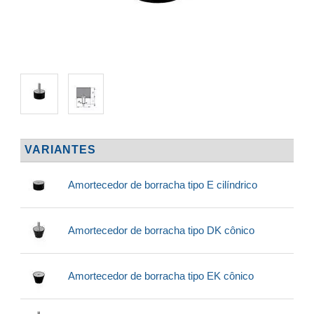
VARIANTES
Amortecedor de borracha tipo E cilíndrico
Amortecedor de borracha tipo DK cônico
Amortecedor de borracha tipo EK cônico