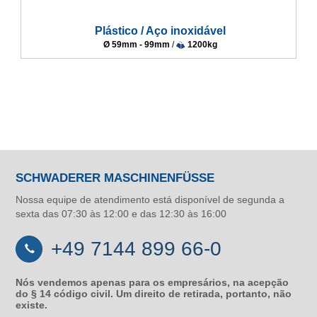
Plástico / Aço inoxidável
Ø 59mm - 99mm
/
1200kg
SCHWADERER MASCHINENFÜSSE
Nossa equipe de atendimento está disponível de segunda a
sexta das 07:30 às 12:00 e das 12:30 às 16:00
+49 7144 899 66-0
Nós vendemos apenas para os empresários, na acepção
do § 14 código civil. Um direito de retirada, portanto, não
existe.