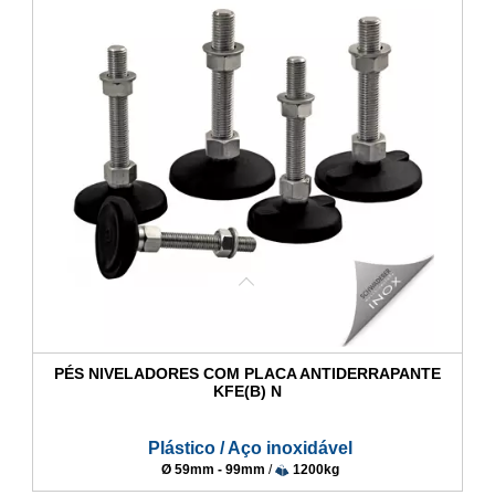
PÉS NIVELADORES COM PLACA ANTIDERRAPANTE
KFE(B) N
Plástico / Aço inoxidável
Ø 59mm - 99mm
/
1200kg