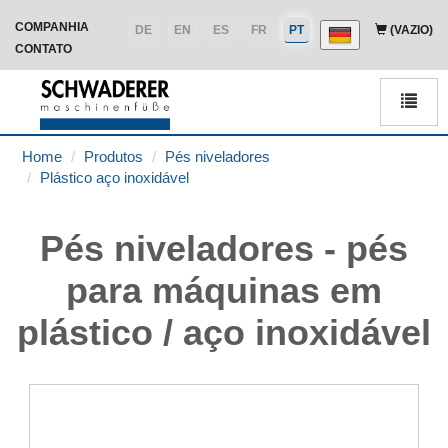
COMPANHIA
DE
EN
ES
FR
PT
(VAZIO)
CONTATO
Men
Home
Produtos
Pés niveladores
Plástico aço inoxidável
Pés niveladores - pés
para máquinas em
plástico / aço inoxidável