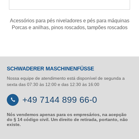
Acessórios para pés niveladores e pés para máquinas
Porcas e anilhas, pinos roscados, tampões roscados
SCHWADERER MASCHINENFÜSSE
Nossa equipe de atendimento está disponível de segunda a
sexta das 07:30 às 12:00 e das 12:30 às 16:00
+49 7144 899 66-0
Nós vendemos apenas para os empresários, na acepção
do § 14 código civil. Um direito de retirada, portanto, não
existe.