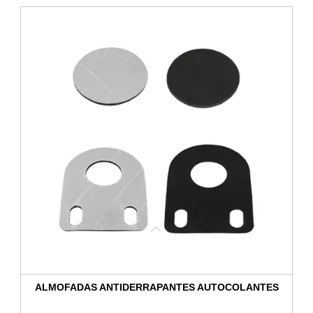
ALMOFADAS ANTIDERRAPANTES AUTOCOLANTES