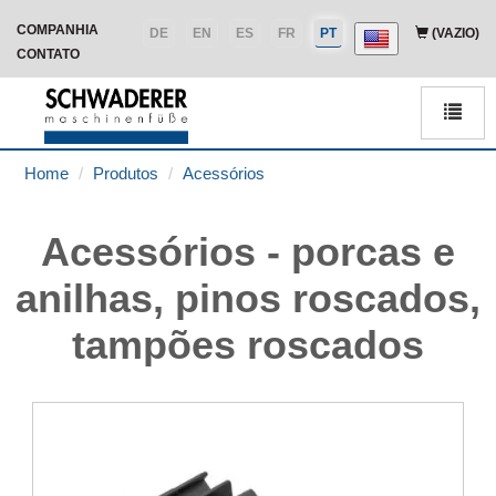
COMPANHIA
DE
EN
ES
FR
PT
(VAZIO)
CONTATO
Men
Home
Produtos
Acessórios
Acessórios - porcas e
anilhas, pinos roscados,
tampões roscados