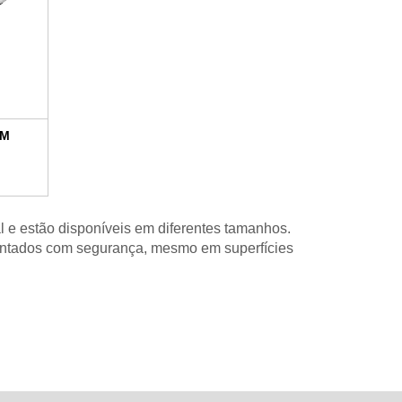
IM
l e estão disponíveis em diferentes tamanhos.
antados com segurança, mesmo em superfícies