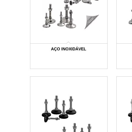
AÇO INOXIDÁVEL