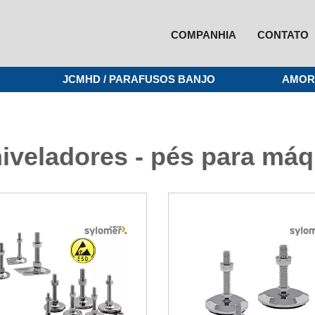
COMPANHIA
CONTATO
JCMHD / PARAFUSOS BANJO
AMOR
iveladores - pés para má