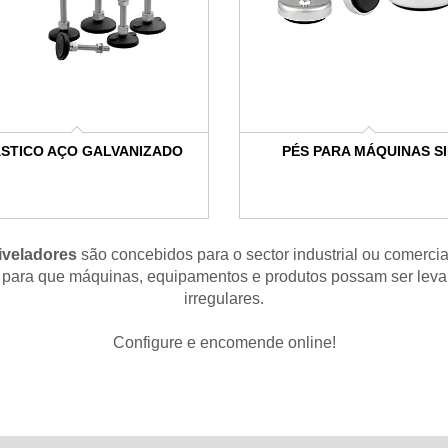
STICO AÇO GALVANIZADO
PÉS PARA MÁQUINAS S
iveladores
são concebidos para o sector industrial ou comercia
s para que máquinas, equipamentos e produtos possam ser lev
irregulares.
Configure e encomende online!