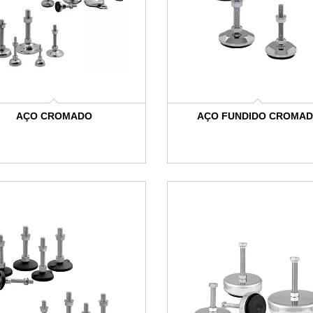
AÇO CROMADO
AÇO FUNDIDO CROMA