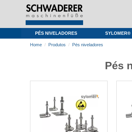
PÉS NIVELADORES
SYLOMER®
Home
Produtos
Pés niveladores
Pés n