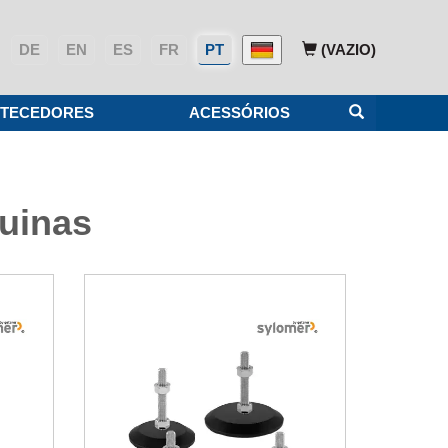
DE
EN
ES
FR
PT
(VAZIO)
TECEDORES
ACESSÓRIOS
quinas