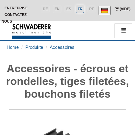
ENTREPRISE
DE
EN
ES
FR
PT
(VIDE)
CONTACTEZ-
NOUS
Men
Home
Produkte
Accessoires
Accessoires - écrous et
rondelles, tiges filetées,
bouchons filetés