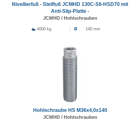
Nivellierfuß - Stellfuß JCMHD 130C-S6-HSD70 mit
Anti-Slip-Platte -
JCMHD / Hohlschrauben
4000 kg
Ø
140 mm
Hohlschraube HS M36x4,0x140
JCMHD / Hohlschrauben