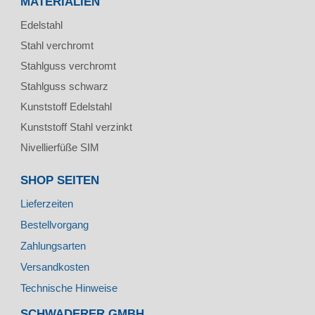
MATERIALIEN
Edelstahl
Stahl verchromt
Stahlguss verchromt
Stahlguss schwarz
Kunststoff Edelstahl
Kunststoff Stahl verzinkt
Nivellierfüße SIM
SHOP SEITEN
Lieferzeiten
Bestellvorgang
Zahlungsarten
Versandkosten
Technische Hinweise
SCHWADERER GMBH