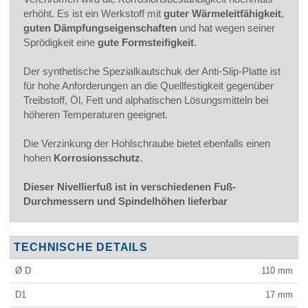
erhöht. Es ist ein Werkstoff mit
guter Wärmeleitfähigkeit
,
guten Dämpfungseigenschaften
und hat wegen seiner
Sprödigkeit eine
gute Formsteifigkeit
.
Der synthetische Spezialkautschuk der Anti-Slip-Platte ist
für hohe Anforderungen an die Quellfestigkeit gegenüber
Treibstoff, Öl, Fett und alphatischen Lösungsmitteln bei
höheren Temperaturen geeignet.
Die Verzinkung der Hohlschraube bietet ebenfalls einen
hohen
Korrosionsschutz
.
Dieser Nivellierfuß ist in verschiedenen Fuß-
Durchmessern und Spindelhöhen lieferbar
TECHNISCHE DETAILS
Ø D
110
mm
D1
17
mm