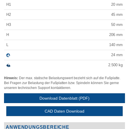
H1
20
mm
H2
45
mm
H3
50
mm
H
206
mm
L
140
mm
24
mm
2.500
kg
Hinweis:
Der max. statische Belastungswert bezieht sich auf die Fußplatte.
Bei Fragen zur Belastung der Fußplatten bzw. Spindeln können Sie gerne
unseren technischen Support kontaktieren.
Download Datenblatt (PDF)
CAD Daten Download
ANWENDUNGSBEREICHE