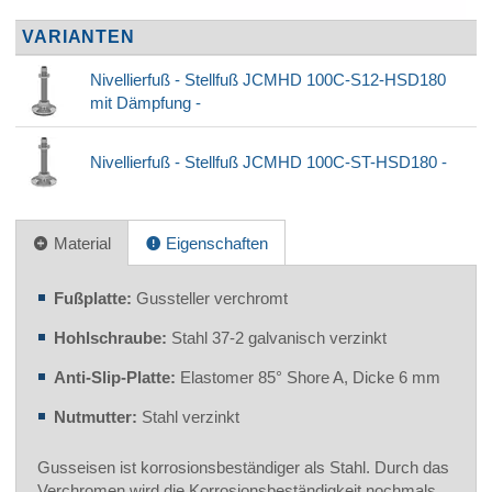
VARIANTEN
Nivellierfuß - Stellfuß JCMHD 100C-S12-HSD180
mit Dämpfung -
Nivellierfuß - Stellfuß JCMHD 100C-ST-HSD180 -
Material
Eigenschaften
Fußplatte:
Gussteller verchromt
Hohlschraube:
Stahl 37-2 galvanisch verzinkt
Anti-Slip-Platte:
Elastomer 85° Shore A, Dicke 6 mm
Nutmutter:
Stahl verzinkt
Gusseisen ist korrosionsbeständiger als Stahl. Durch das
Verchromen wird die Korrosionsbeständigkeit nochmals