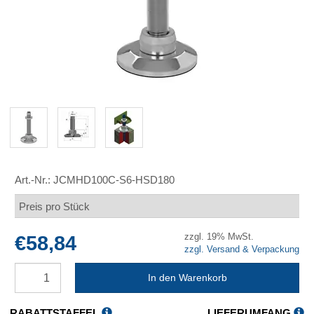
Art.-Nr.:
JCMHD100C-S6-HSD180
Preis pro Stück
zzgl. 19% MwSt.
€58,84
zzgl. Versand & Verpackung
In den Warenkorb
RABATTSTAFFEL
LIEFERUMFANG