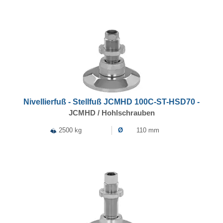
Nivellierfuß - Stellfuß JCMHD 100C-ST-HSD70 -
JCMHD / Hohlschrauben
2500 kg
Ø
110 mm