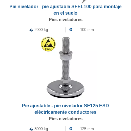
Pie nivelador - pie ajustable SFEL100 para montaje
en el suelo
Pies niveladores
2000 kg
Ø
100 mm
Pie ajustable - pie nivelador SF125 ESD
eléctricamente conductores
Pies niveladores
3000 kg
Ø
125 mm