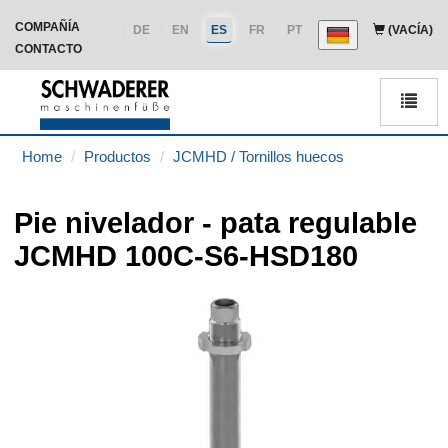
COMPAÑÍA
DE
EN
ES
FR
PT
(VACÍA)
CONTACTO
Men
Home
Productos
JCMHD / Tornillos huecos
Pie nivelador - pata regulable
JCMHD 100C-S6-HSD180