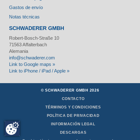
Gastos de envío
Notas técnicas
SCHWADERER GMBH
Robert-Bosch-Straße 10
71563
Affalterbach
Alemania
info@schwaderer.com
Link to Google maps »
Link to iPhone / iPad / Apple »
© SCHWADERER GMBH 2026
CONTACTO
TÉRMINOS Y CONDICIONES
POLÍTICA DE PRIVACIDAD
INFORMACIÓN LEGAL
DESCARGAS