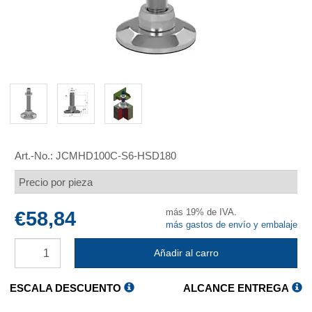
Art.-No.:
JCMHD100C-S6-HSD180
Precio por pieza
más 19% de IVA.
€58,84
más gastos de envío y embalaje
Añadir al carro
ESCALA DESCUENTO
ALCANCE ENTREGA