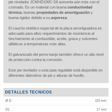
pie nivelador JCMHD100C-S6 aumenta aún más con el
cromado. Es un material con buena
conductividad
térmica
, buenas
propiedades de amortiguación
y
buena rigidez debido a su
aspereza
.
El caucho sintético especial de la placa amortiguadora es
adecuado para altos requerimientos de resistencia al
hinchamiento al combustible, aceite, grasa y solventes
alifáticos a temperaturas más altas.
El galvanizado del perno banjo también ofrece un alto nivel
de protección contra la corrosión.
Este pie nivelador o esta pata regulable está disponible en
diferentes diámetros de pie y alturas de husillo.
DETALLES TECNICOS
Ø D
110
mm
D1
17
mm