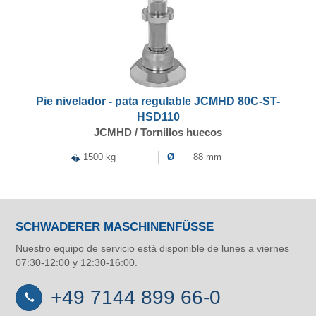
Pie nivelador - pata regulable JCMHD 80C-ST-
HSD110
JCMHD / Tornillos huecos
1500 kg
Ø
88 mm
SCHWADERER MASCHINENFÜSSE
Nuestro equipo de servicio está disponible de lunes a viernes
07:30-12:00 y 12:30-16:00.
+49 7144 899 66-0