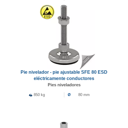
Pie nivelador - pie ajustable SFE 80 ESD
eléctricamente conductores
Pies niveladores
850 kg
Ø
80 mm