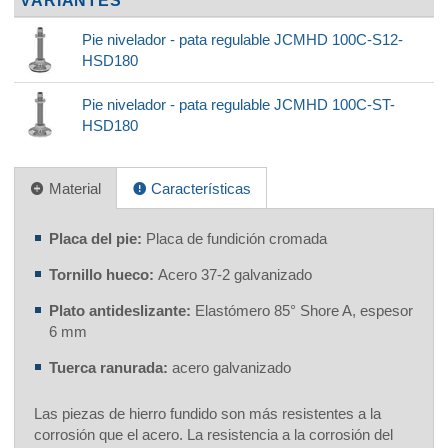
VARIANTES
Pie nivelador - pata regulable JCMHD 100C-S12-
HSD180
Pie nivelador - pata regulable JCMHD 100C-ST-
HSD180
Material
Características
Placa del pie:
Placa de fundición cromada
Tornillo hueco:
Acero 37-2 galvanizado
Plato antideslizante:
Elastómero 85° Shore A, espesor
6 mm
Tuerca ranurada:
acero galvanizado
Las piezas de hierro fundido son más resistentes a la
corrosión que el acero. La resistencia a la corrosión del