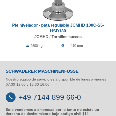
Pie nivelador - pata regulable JCMHD 100C-S6-
HSD180
JCMHD / Tornillos huecos
2500 kg
Ø
110 mm
SCHWADERER MASCHINENFÜSSE
Nuestro equipo de servicio está disponible de lunes a viernes
07:30-12:00 y 12:30-16:00.
+49 7144 899 66-0
Solo vendemos a empresas por lo tanto no existe un
derecho de desistimiento bajo código civil §14.