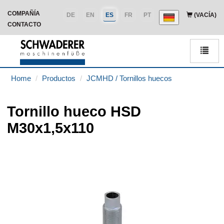
COMPAÑÍA
DE
EN
ES
FR
PT
(VACÍA)
CONTACTO
Men
Home
Productos
JCMHD / Tornillos huecos
Tornillo hueco HSD
M30x1,5x110