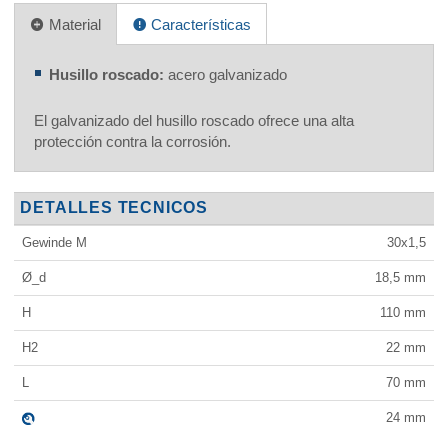
Material
Características
Husillo roscado:
acero galvanizado
El galvanizado del husillo roscado ofrece una alta
protección contra la corrosión.
DETALLES TECNICOS
Gewinde M
30x1,5
Ø_d
18,5
mm
H
110
mm
H2
22
mm
L
70
mm
24
mm