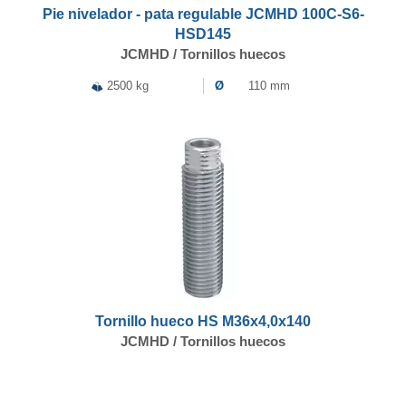
Pie nivelador - pata regulable JCMHD 100C-S6-
HSD145
JCMHD / Tornillos huecos
2500 kg
Ø
110 mm
Tornillo hueco HS M36x4,0x140
JCMHD / Tornillos huecos