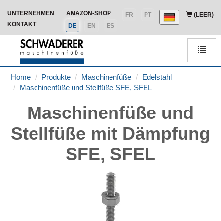
UNTERNEHMEN
AMAZON-SHOP
FR
PT
(LEER)
KONTAKT
DE
EN
ES
Men
Home
Produkte
Maschinenfüße
Edelstahl
Maschinenfüße und Stellfüße SFE, SFEL
Maschinenfüße und
Stellfüße mit Dämpfung
SFE, SFEL