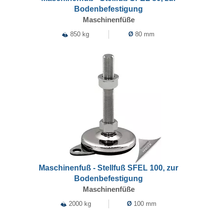
Bodenbefestigung
Maschinenfüße
850 kg
Ø
80 mm
Maschinenfuß - Stellfuß SFEL 100, zur
Bodenbefestigung
Maschinenfüße
2000 kg
Ø
100 mm