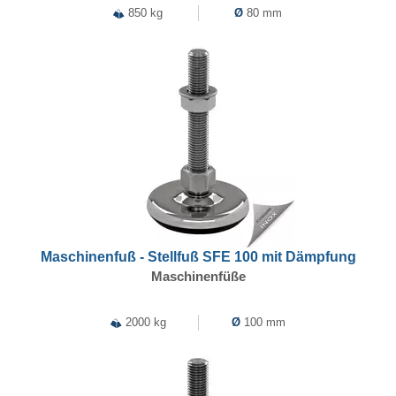
850 kg
Ø
80 mm
Maschinenfuß - Stellfuß SFE 100 mit Dämpfung
Maschinenfüße
2000 kg
Ø
100 mm