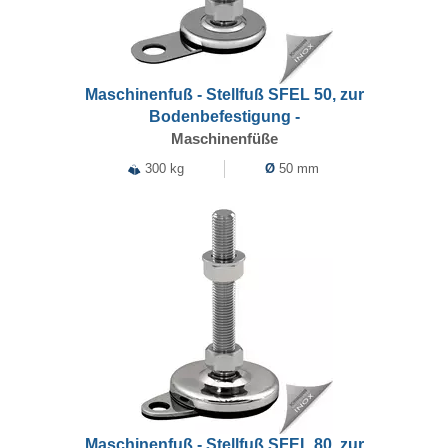
Maschinenfuß - Stellfuß SFEL 50, zur
Bodenbefestigung -
Maschinenfüße
300 kg
Ø
50 mm
Maschinenfuß - Stellfuß SFEL 80, zur