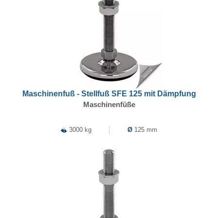
Maschinenfuß - Stellfuß SFE 125 mit Dämpfung
Maschinenfüße
3000 kg
Ø
125 mm