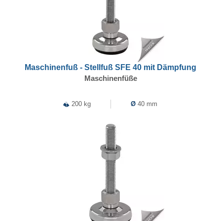
Maschinenfuß - Stellfuß SFE 40 mit Dämpfung
Maschinenfüße
200 kg
Ø
40 mm