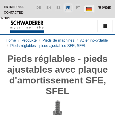
ENTREPRISE
DE
EN
ES
FR
PT
(VIDE)
CONTACTEZ-
NOUS
Men
Home
Produkte
Pieds de machines
Acier inoxydable
Pieds réglables - pieds ajustables SFE, SFEL
Pieds réglables - pieds
ajustables avec plaque
d'amortissement SFE,
SFEL