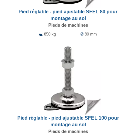
Pied réglable - pied ajustable SFEL 80 pour
montage au sol
Pieds de machines
850 kg
Ø
80 mm
Pied réglable - pied ajustable SFEL 100 pour
montage au sol
Pieds de machines