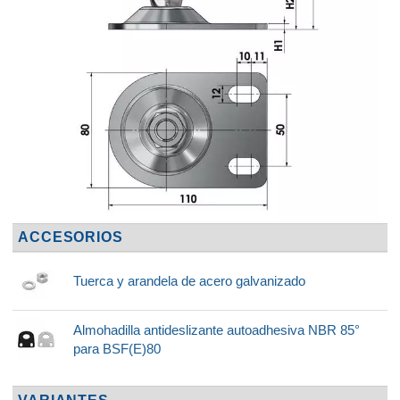
ACCESORIOS
Tuerca y arandela de acero galvanizado
Almohadilla antideslizante autoadhesiva NBR 85°
para BSF(E)80