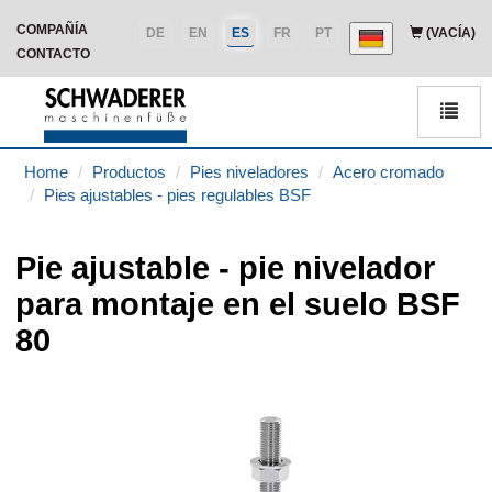
COMPAÑÍA
DE
EN
ES
FR
PT
(VACÍA)
CONTACTO
Men
Home
Productos
Pies niveladores
Acero cromado
Pies ajustables - pies regulables BSF
Pie ajustable - pie nivelador
para montaje en el suelo BSF
80