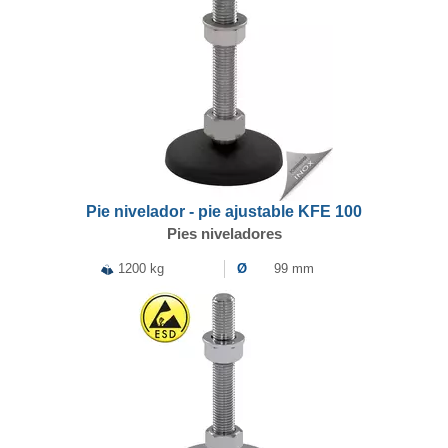
Pie nivelador - pie ajustable KFE 100
Pies niveladores
1200 kg
Ø
99 mm