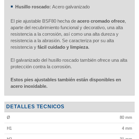
Husillo roscado:
Acero galvanizado
El pie ajustable BSF80 hecha de
acero cromado ofrece
,
aparte del recubrimiento funcional y decorativo, una alta
resistencia a la corrosión, así como una alta dureza y
resistencia a la abrasión. Se caracteriza por su alta
resistencia y
fácil cuidado y limpieza
.
El galvanizado del husillo roscado también ofrece una alta
protección contra la corrosión.
Estos pies ajustables también están disponibles en
acero inoxidable.
DETALLES TECNICOS
Ø
80
mm
H1
4
mm