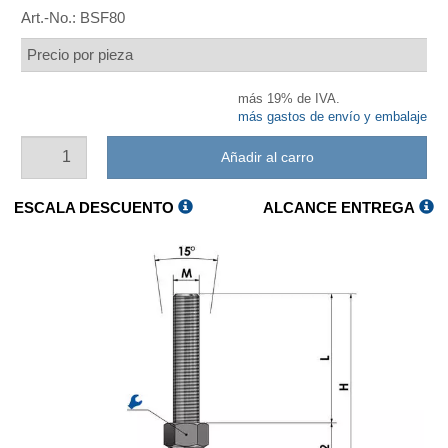
Art.-No.:
BSF80
Precio por pieza
más 19% de IVA.
más gastos de envío y embalaje
Añadir al carro
ESCALA DESCUENTO
ALCANCE ENTREGA