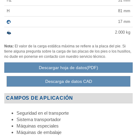
H2
31
mm
H
81
mm
17
mm
2.000
kg
Nota:
El valor de la carga estática máxima se refiere a la placa del pie. Si
tiene alguna pregunta sobre la carga de las placas de los pies o los husillos,
no dude en ponerse en contacto con nuestro servicio técnico.
Descargar hoja de datos(PDF)
Descarga de datos CAD
CAMPOS DE APLICACIÓN
Seguridad en el transporte
Sistema transportador
Máquinas especiales
Máquinas de embalaje