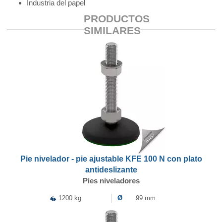
Industria del papel
PRODUCTOS
SIMILARES
Pie nivelador - pie ajustable KFE 100 N con plato
antideslizante
Pies niveladores
1200 kg
Ø
99 mm