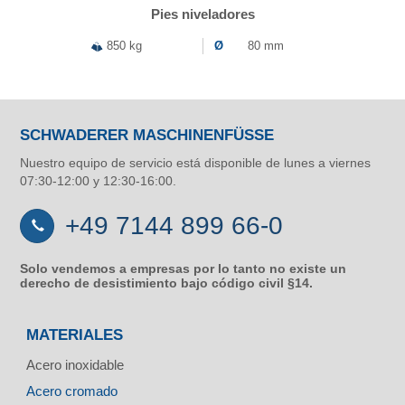
Pies niveladores
850 kg
Ø
80 mm
SCHWADERER MASCHINENFÜSSE
Nuestro equipo de servicio está disponible de lunes a viernes
07:30-12:00 y 12:30-16:00.
+49 7144 899 66-0
Solo vendemos a empresas por lo tanto no existe un
derecho de desistimiento bajo código civil §14.
MATERIALES
Acero inoxidable
Acero cromado