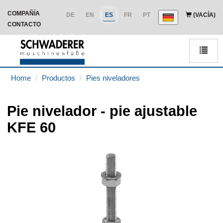
COMPAÑÍA
DE
EN
ES
FR
PT
(VACÍA)
CONTACTO
Men
Home
Productos
Pies niveladores
Pie nivelador - pie ajustable
KFE 60