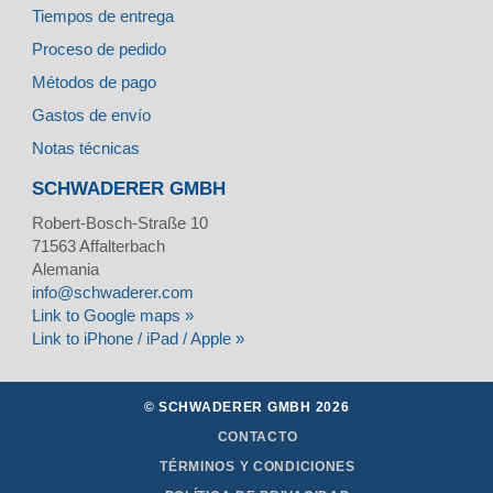
Tiempos de entrega
Proceso de pedido
Métodos de pago
Gastos de envío
Notas técnicas
SCHWADERER GMBH
Robert-Bosch-Straße 10
71563
Affalterbach
Alemania
info@schwaderer.com
Link to Google maps »
Link to iPhone / iPad / Apple »
© SCHWADERER GMBH 2026
CONTACTO
TÉRMINOS Y CONDICIONES