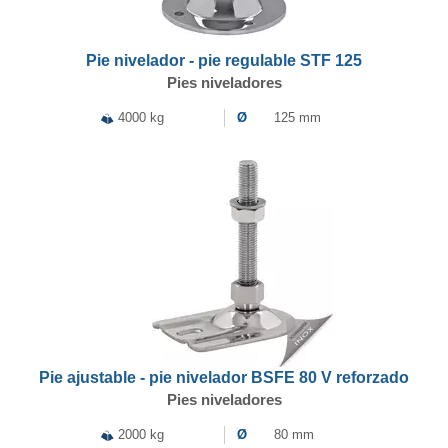
Pie nivelador - pie regulable STF 125
Pies niveladores
4000 kg
Ø
125 mm
Pie ajustable - pie nivelador BSFE 80 V reforzado
Pies niveladores
2000 kg
Ø
80 mm