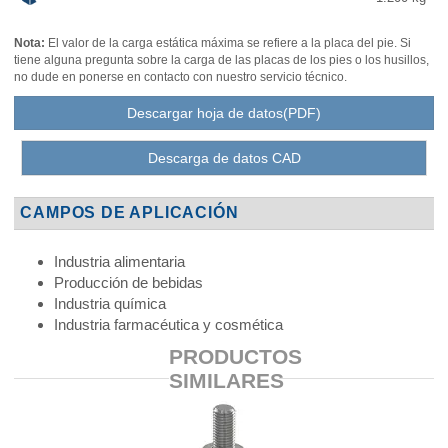
Nota:
El valor de la carga estática máxima se refiere a la placa del pie. Si
tiene alguna pregunta sobre la carga de las placas de los pies o los husillos,
no dude en ponerse en contacto con nuestro servicio técnico.
Descargar hoja de datos(PDF)
Descarga de datos CAD
CAMPOS DE APLICACIÓN
Industria alimentaria
Producción de bebidas
Industria química
Industria farmacéutica y cosmética
PRODUCTOS
SIMILARES