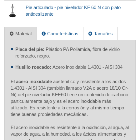
Pie articulado - pie nivelador KF 60 N con plato
antideslizante
Material
Características
Tamaños
Placa del pie:
Plástico PA Poliamida, fibra de vidrio
reforzado, negro.
Husillo roscado:
Acero inoxidable 1.4301 - AISI 304
El
acero inoxidable
austenítico y resistente a los ácidos
1.4301 - AISI 304 (también llamado V2A o acero 18/10 Cr-
Ni) del pie nivelador KFE60 tiene un contenido de carbono
particularmente bajo y es el acero inoxidable más
utilizado. Es resistente a la corrosión y al mismo tiempo
tiene buenas propiedades mecánicas.
El acero inoxidable es resistente a la oxidación, al agua, al
vapor de agua, a la humedad, a los ácidos alimentarios y