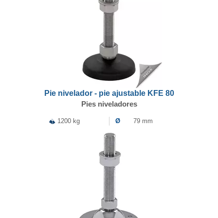
Pie nivelador - pie ajustable KFE 80
Pies niveladores
1200 kg
Ø
79 mm