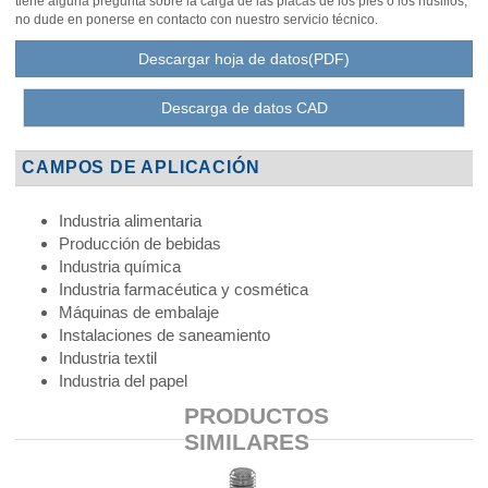
tiene alguna pregunta sobre la carga de las placas de los pies o los husillos,
no dude en ponerse en contacto con nuestro servicio técnico.
Descargar hoja de datos(PDF)
Descarga de datos CAD
CAMPOS DE APLICACIÓN
Industria alimentaria
Producción de bebidas
Industria química
Industria farmacéutica y cosmética
Máquinas de embalaje
Instalaciones de saneamiento
Industria textil
Industria del papel
PRODUCTOS
SIMILARES