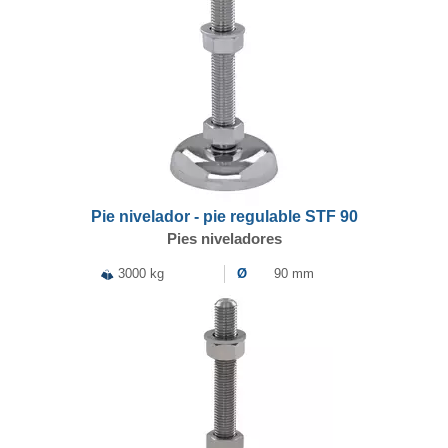
Pie nivelador - pie regulable STF 90
Pies niveladores
3000 kg
Ø
90 mm