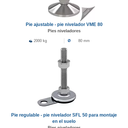
Pie ajustable - pie nivelador VME 80
Pies niveladores
2000 kg
Ø
80 mm
Pie regulable - pie nivelador SFL 50 para montaje
en el suelo
Pies niveladores