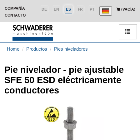
COMPAÑÍA
DE
EN
ES
FR
PT
(VACÍA)
CONTACTO
Men
Home
Productos
Pies niveladores
Pie nivelador - pie ajustable
SFE 50 ESD eléctricamente
conductores