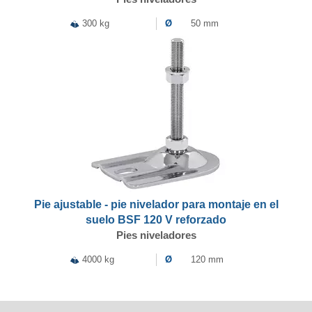
300 kg
Ø
50 mm
Pie ajustable - pie nivelador para montaje en el
suelo BSF 120 V reforzado
Pies niveladores
4000 kg
Ø
120 mm