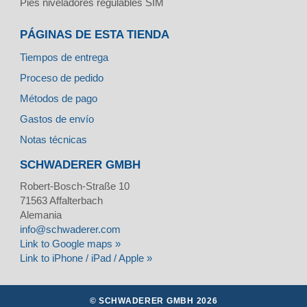
Pies niveladores regulables SIM
PÁGINAS DE ESTA TIENDA
Tiempos de entrega
Proceso de pedido
Métodos de pago
Gastos de envío
Notas técnicas
SCHWADERER GMBH
Robert-Bosch-Straße 10
71563
Affalterbach
Alemania
info@schwaderer.com
Link to Google maps »
Link to iPhone / iPad / Apple »
© SCHWADERER GMBH 2026