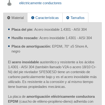
eléctricamente conductores
Material
Características
Tamaños
Placa del pie:
Acero inoxidable 1.4301 - AISI 304
Husillo roscado:
Acero inoxidable 1.4301 - AISI 304
Placa de amortiguación:
EPDM, 70° ±5 Shore A,
negro
El
acero inoxidable
austenítico y resistente a los ácidos
1.4301 - AISI 304 (también llamado V2A o acero 18/10 Cr-
Ni) del pie nivelador SFE50ESD tiene un contenido de
carbono particularmente bajo y es el acero inoxidable más
utilizado. Es resistente a la corrosión y al mismo tiempo
tiene buenas propiedades mecánicas.
La placa de
amortiguación eléctricamente conductora
EPDM
(caucho de etileno-propileno-dieno) adherida con