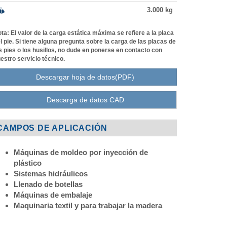
3.000
kg
ta:
El valor de la carga estática máxima se refiere a la placa
l pie. Si tiene alguna pregunta sobre la carga de las placas de
s pies o los husillos, no dude en ponerse en contacto con
estro servicio técnico.
Descargar hoja de datos(PDF)
Descarga de datos CAD
CAMPOS DE APLICACIÓN
Máquinas de moldeo por inyección de
plástico
Sistemas hidráulicos
Llenado de botellas
Máquinas de embalaje
Maquinaria textil y para trabajar la madera