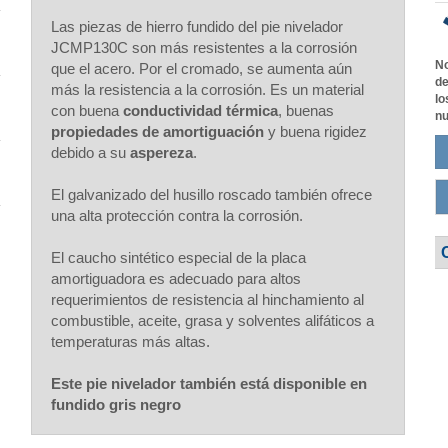
Las piezas de hierro fundido del pie nivelador
JCMP130C son más resistentes a la corrosión
No
que el acero. Por el cromado, se aumenta aún
de
más la resistencia a la corrosión. Es un material
lo
con buena
conductividad térmica
, buenas
nu
propiedades de amortiguación
y buena rigidez
debido a su
aspereza
.
El galvanizado del husillo roscado también ofrece
una alta protección contra la corrosión.
El caucho sintético especial de la placa
amortiguadora es adecuado para altos
requerimientos de resistencia al hinchamiento al
combustible, aceite, grasa y solventes alifáticos a
temperaturas más altas.
Este pie nivelador también está disponible en
fundido gris negro