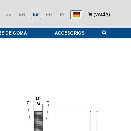
DE
EN
ES
FR
PT
(VACÍA)
ES DE GOMA
ACCESORIOS