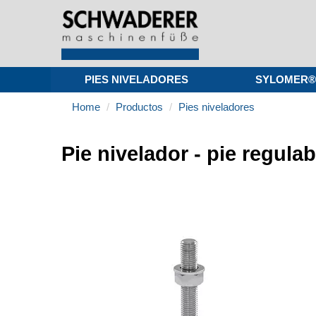
PIES NIVELADORES
SYLOMER®
Home
Productos
Pies niveladores
Pie nivelador - pie regul