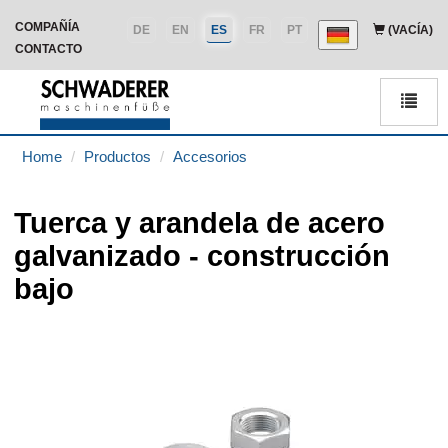
COMPAÑÍA
DE
EN
ES
FR
PT
(VACÍA)
CONTACTO
Men
Home
Productos
Accesorios
Tuerca y arandela de acero
galvanizado - construcción
bajo