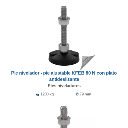
Pie nivelador - pie ajustable KFEB 80 N con plato
antideslizante
Pies niveladores
1200 kg
Ø
79 mm