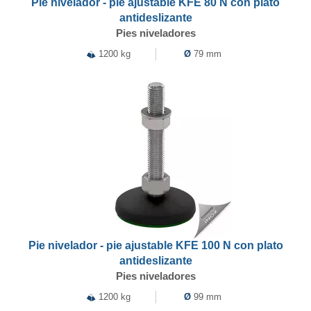
Pie nivelador - pie ajustable KFE 80 N con plato
antideslizante
Pies niveladores
1200 kg
Ø
79 mm
Pie nivelador - pie ajustable KFE 100 N con plato
antideslizante
Pies niveladores
1200 kg
Ø
99 mm