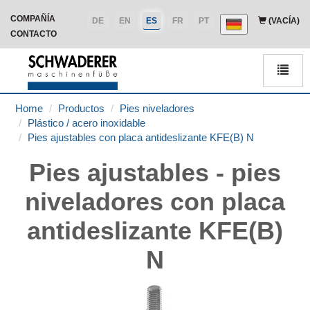
COMPAÑÍA
DE
EN
ES
FR
PT
(VACÍA)
CONTACTO
Men
Home
Productos
Pies niveladores
Plástico / acero inoxidable
Pies ajustables con placa antideslizante KFE(B) N
Pies ajustables - pies
niveladores con placa
antideslizante KFE(B)
N