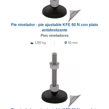
Pie nivelador - pie ajustable KFE 60 N con plato
antideslizante
Pies niveladores
1200 kg
Ø
59 mm