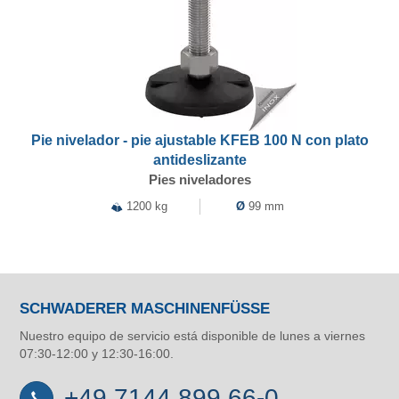
Pie nivelador - pie ajustable KFEB 100 N con plato
antideslizante
Pies niveladores
1200 kg
Ø
99 mm
SCHWADERER MASCHINENFÜSSE
Nuestro equipo de servicio está disponible de lunes a viernes
07:30-12:00 y 12:30-16:00.
+49 7144 899 66-0