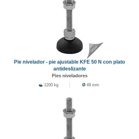
Pie nivelador - pie ajustable KFE 50 N con plato
antideslizante
Pies niveladores
1200 kg
Ø
49 mm