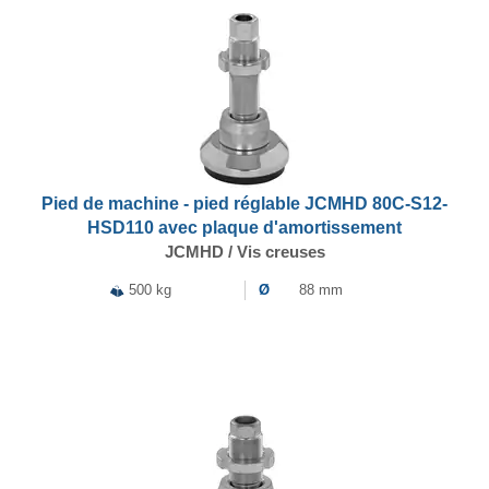
Pied de machine - pied réglable JCMHD 80C-S12-
HSD110 avec plaque d'amortissement
JCMHD / Vis creuses
500 kg
Ø
88 mm