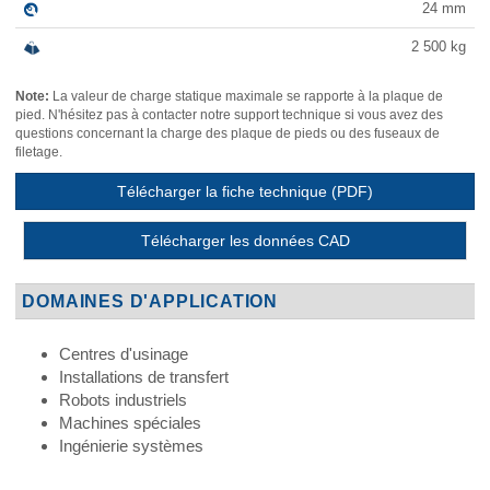
24
mm
2 500
kg
Note:
La valeur de charge statique maximale se rapporte à la plaque de
pied. N'hésitez pas à contacter notre support technique si vous avez des
questions concernant la charge des plaque de pieds ou des fuseaux de
filetage.
Télécharger la fiche technique (PDF)
Télécharger les données CAD
DOMAINES D'APPLICATION
Centres d'usinage
Installations de transfert
Robots industriels
Machines spéciales
Ingénierie systèmes