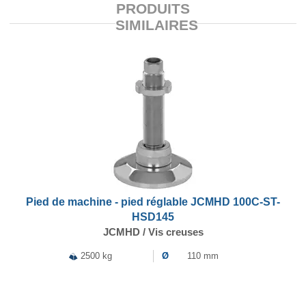
PRODUITS
SIMILAIRES
Pied de machine - pied réglable JCMHD 100C-ST-
HSD145
JCMHD / Vis creuses
2500 kg
Ø
110 mm