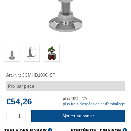
Art.-Nr.:
JCMHD100C-ST
Prix par pièce
plus 19% TVA
€54,26
plus frais d'expédition et d'emballage
Ajouter au panier
TABLE DES RABAIS
PORTÉE DE LIVRAISON