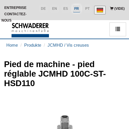
ENTREPRISE
DE
EN
ES
FR
PT
(VIDE)
CONTACTEZ-
NOUS
Men
Home
Produkte
JCMHD / Vis creuses
Pied de machine - pied
réglable JCMHD 100C-ST-
HSD110