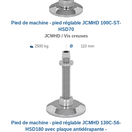
Pied de machine - pied réglable JCMHD 100C-ST-
HSD70
JCMHD / Vis creuses
2500 kg
Ø
110 mm
Pied de machine - pied réglable JCMHD 130C-S6-
HSD180 avec plaque antidérapante -