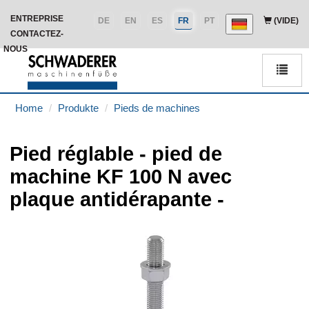
ENTREPRISE
DE
EN
ES
FR
PT
(VIDE)
CONTACTEZ-
NOUS
Men
Home
Produkte
Pieds de machines
Pied réglable - pied de
machine KF 100 N avec
plaque antidérapante -