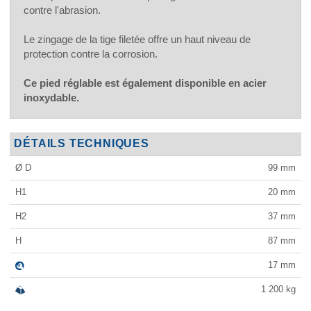
contre l'abrasion.
Le zingage de la tige filetée offre un haut niveau de
protection contre la corrosion.
Ce pied réglable est également disponible en acier
inoxydable.
DÉTAILS TECHNIQUES
Ø D
99
mm
H1
20
mm
H2
37
mm
H
87
mm
17
mm
1 200
kg