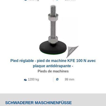
Pied réglable - pied de machine KFE 100 N avec
plaque antidérapante -
Pieds de machines
1200 kg
Ø
99 mm
SCHWADERER MASCHINENFÜSSE