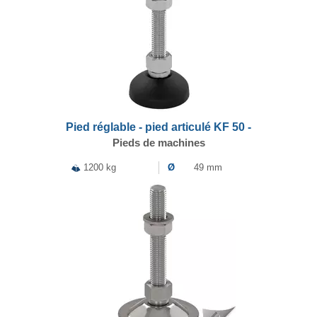
Pied réglable - pied articulé KF 50 -
Pieds de machines
1200 kg
Ø
49 mm