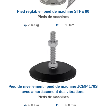
Pied réglable - pied de machine STFE 80
Pieds de machines
2000 kg
Ø
80 mm
Pied de nivellement - pied de machine JCMP 170S
avec amortissement des vibrations
Pieds de machines
4000 kg
Ø
180 mm