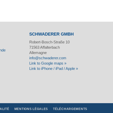
SCHWADERER GMBH
Robert-Bosch-Straße 10
71563
Affalterbach
nde
Allemagne
info@schwaderer.com
Link to Google maps »
Link to iPhone / iPad / Apple »
ALITÉ
MENTIONS LÉGALES
TÉLÉCHARGEMENTS