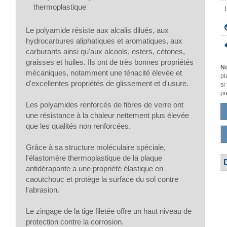
thermoplastique
Le polyamide résiste aux alcalis dilués, aux
hydrocarbures aliphatiques et aromatiques, aux
carburants ainsi qu'aux alcools, esters, cétones,
graisses et huiles. Ils ont de très bonnes propriétés
No
mécaniques, notamment une ténacité élevée et
pl
d'excellentes propriétés de glissement et d'usure.
si
pi
Les polyamides renforcés de fibres de verre ont
une résistance à la chaleur nettement plus élevée
que les qualités non renforcées.
Grâce à sa structure moléculaire spéciale,
l'élastomère thermoplastique de la plaque
antidérapante a une propriété élastique en
caoutchouc et protège la surface du sol contre
l'abrasion.
Le zingage de la tige filetée offre un haut niveau de
protection contre la corrosion.