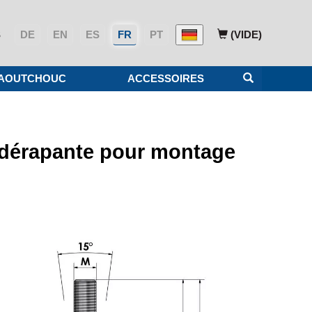
S
DE
EN
ES
FR
PT
(VIDE)
CAOUTCHOUC
ACCESSOIRES
tidérapante pour montage