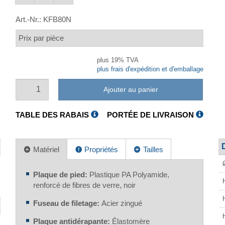
Art.-Nr.:
KFB80N
Prix par pièce
plus 19% TVA
plus frais d'expédition et d'emballage
Ajouter au panier
TABLE DES RABAIS
PORTÉE DE LIVRAISON
Matériel
Propriétés
Tailles
Plaque de pied:
Plastique PA Polyamide,
renforcé de fibres de verre, noir
Fuseau de filetage:
Acier zingué
Plaque antidérapante:
Élastomère