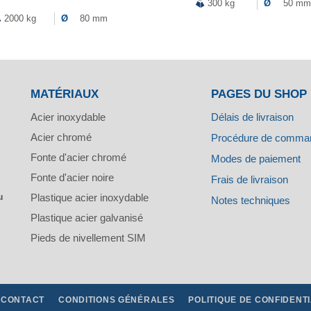
300 kg
Ø
50 mm
2000 kg
Ø
80 mm
MATÉRIAUX
PAGES DU SHOP
Acier inoxydable
Délais de livraison
Acier chromé
Procédure de comma
Fonte d'acier chromé
Modes de paiement
Fonte d'acier noire
Frais de livraison
u
Plastique acier inoxydable
Notes techniques
Plastique acier galvanisé
Pieds de nivellement SIM
CONTACT
CONDITIONS GÉNÉRALES
POLITIQUE DE CONFIDENTI