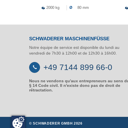
2000 kg
Ø
80 mm
SCHWADERER MASCHINENFÜSSE
Notre équipe de service est disponible du lundi au
vendredi de 7h30 à 12h00 et de 12h30 à 16h00.
+49 7144 899 66-0
Nous ne vendons qu'aux entrepreneurs au sens d
§ 14 Code civil. Il n'existe donc pas de droit de
rétractation.
© SCHWADERER GMBH 2026