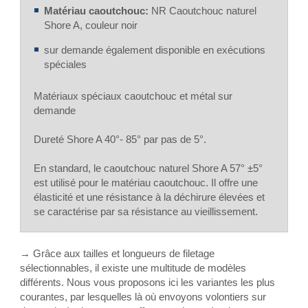
Matériau caoutchouc:
NR Caoutchouc naturel
Shore A, couleur noir
sur demande également disponible en exécutions
spéciales
Matériaux spéciaux caoutchouc et métal sur
demande
Dureté Shore A 40°- 85° par pas de 5°.
En standard, le caoutchouc naturel Shore A 57° ±5°
est utilisé pour le matériau caoutchouc. Il offre une
élasticité et une résistance à la déchirure élevées et
se caractérise par sa résistance au vieillissement.
→ Grâce aux tailles et longueurs de filetage
sélectionnables, il existe une multitude de modèles
différents. Nous vous proposons ici les variantes les plus
courantes, par lesquelles là où envoyons volontiers sur