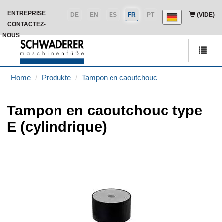
ENTREPRISE
DE
EN
ES
FR
PT
(VIDE)
CONTACTEZ-
NOUS
Men
Home
Produkte
Tampon en caoutchouc
Tampon en caoutchouc type
E (cylindrique)