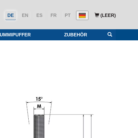
DE
EN
ES
FR
PT
(LEER)
UMMIPUFFER
ZUBEHÖR