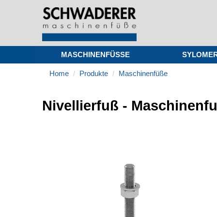
MASCHINENFÜSSE
SYLOME
Home
Produkte
Maschinenfüße
Nivellierfuß - Maschinen