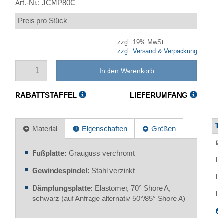
Art.-Nr.:
JCMP80C
Preis pro Stück
zzgl. 19% MwSt.
zzgl. Versand & Verpackung
In den Warenkorb
RABATTSTAFFEL
LIEFERUMFANG
Material
Eigenschaften
Größen
Fußplatte:
Grauguss verchromt
Gewindespindel:
Stahl verzinkt
Dämpfungsplatte:
Elastomer, 70° Shore A,
schwarz (auf Anfrage alternativ 50°/85° Shore A)