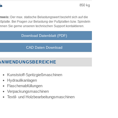
850
kg
nweis:
Der max. statische Belastungswert bezieht sich auf die
ßplatte. Bei Fragen zur Belastung der Fußplatten bzw. Spindeln
nnen Sie gerne unseren technischen Support kontaktieren.
Download Datenblatt (PDF)
CAD Daten Download
ANWENDUNGSBEREICHE
Kunststoff-Spritzgießmaschinen
Hydraulikanlagen
Flaschenabfüllungen
Verpackungsmaschinen
Textil- und Holzbearbeitungsmaschinen