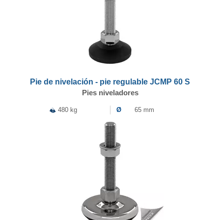
Pie de nivelación - pie regulable JCMP 60 S
Pies niveladores
480 kg
Ø
65 mm