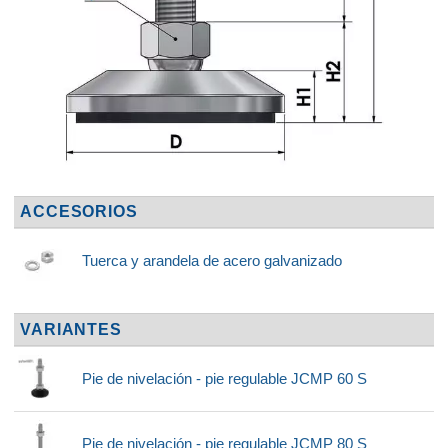
ACCESORIOS
Tuerca y arandela de acero galvanizado
VARIANTES
Pie de nivelación - pie regulable JCMP 60 S
Pie de nivelación - pie regulable JCMP 80 S