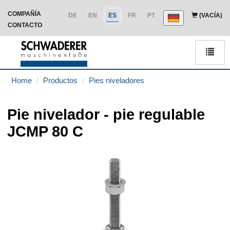
COMPAÑÍA
DE
EN
ES
FR
PT
(VACÍA)
CONTACTO
Men
Home
Productos
Pies niveladores
Pie nivelador - pie regulable
JCMP 80 C