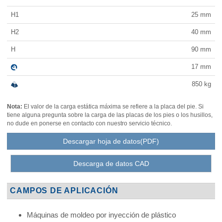
H1
25
mm
H2
40
mm
H
90
mm
17
mm
850
kg
Nota:
El valor de la carga estática máxima se refiere a la placa del pie. Si
tiene alguna pregunta sobre la carga de las placas de los pies o los husillos,
no dude en ponerse en contacto con nuestro servicio técnico.
Descargar hoja de datos(PDF)
Descarga de datos CAD
CAMPOS DE APLICACIÓN
Máquinas de moldeo por inyección de plástico