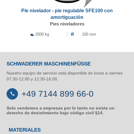
Pie nivelador - pie regulable SFE100 con
amortiguación
Pies niveladores
2000 kg
Ø
100 mm
SCHWADERER MASCHINENFÜSSE
Nuestro equipo de servicio está disponible de lunes a viernes
07:30-12:00 y 12:30-16:00.
+49 7144 899 66-0
Solo vendemos a empresas por lo tanto no existe un
derecho de desistimiento bajo código civil §14.
MATERIALES