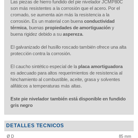
Las piezas de hierro fundido del pie nivelador JCMP80C
son más resistentes a la corrosión que el acero. Por el
cromado, se aumenta aún más la resistencia a la
corrosión. Es un material con buena
conductividad
térmica
, buenas
propiedades de amortiguación
y
buena rigidez debido a su
aspereza
.
El galvanizado del husillo roscado también ofrece una alta
protección contra la corrosión.
El caucho sintético especial de la
placa amortiguadora
es adecuado para altos requerimientos de resistencia al
hinchamiento al combustible, aceite, grasa y solventes
alifáticos a temperaturas más altas.
Este pie nivelador también está disponible en fundido
gris negro
DETALLES TECNICOS
Ø D
85
mm