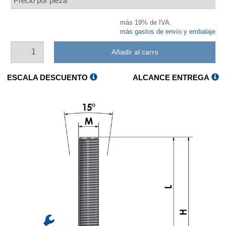
Precio por pieza
más 19% de IVA.
más gastos de envío y embalaje
Añadir al carro
ESCALA DESCUENTO
ALCANCE ENTREGA