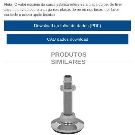
Nota:
O valor máximo da carga estática refere-se à placa do pé. Se tiver
alguma dúvida sobre a carga nas placas de pé ou nos fusos, por favor
contacte o nosso apoio técnico.
Download da folha de dados (PDF)
CAD dados download
PRODUTOS
SIMILARES