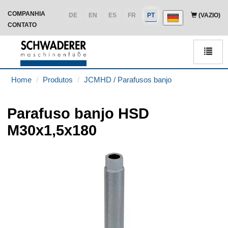
COMPANHIA
DE
EN
ES
FR
PT
(VAZIO)
CONTATO
Men
Home
Produtos
JCMHD / Parafusos banjo
Parafuso banjo HSD
M30x1,5x180