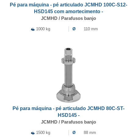
Pé para máquina - pé articulado JCMHD 100C-S12-
HSD145 com amortecimento -
JCMHD / Parafusos banjo
1000 kg
Ø
110 mm
Pé para máquina - pé articulado JCMHD 80C-ST-
HSD145 -
JCMHD / Parafusos banjo
1500 kg
Ø
88 mm