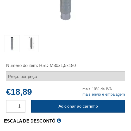
Número do item:
HSD M30x1,5x180
Preço por peça
mais 19% de IVA
€18,89
mais envio e embalagem
Adicionar ao carrinho
ESCALA DE DESCONTÓ