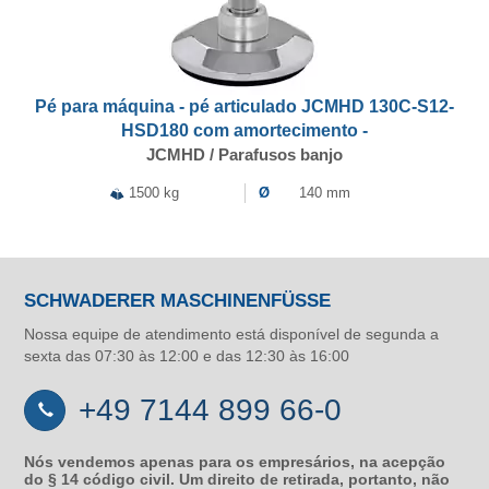
Pé para máquina - pé articulado JCMHD 130C-S12-
HSD180 com amortecimento -
JCMHD / Parafusos banjo
1500 kg
Ø
140 mm
SCHWADERER MASCHINENFÜSSE
Nossa equipe de atendimento está disponível de segunda a
sexta das 07:30 às 12:00 e das 12:30 às 16:00
+49 7144 899 66-0
Nós vendemos apenas para os empresários, na acepção
do § 14 código civil. Um direito de retirada, portanto, não