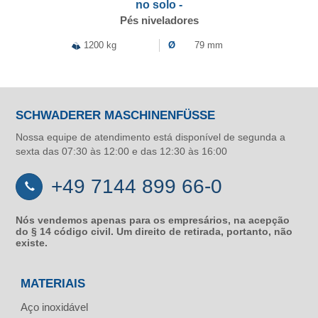
no solo -
Pés niveladores
1200 kg
Ø
79 mm
SCHWADERER MASCHINENFÜSSE
Nossa equipe de atendimento está disponível de segunda a
sexta das 07:30 às 12:00 e das 12:30 às 16:00
+49 7144 899 66-0
Nós vendemos apenas para os empresários, na acepção
do § 14 código civil. Um direito de retirada, portanto, não
existe.
MATERIAIS
Aço inoxidável