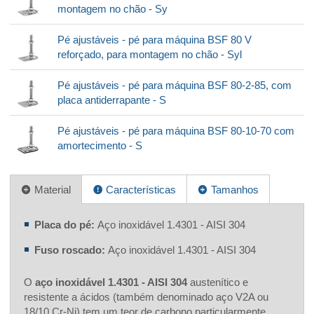
montagem no chão - Sy
Pé ajustáveis - pé para máquina BSF 80 V
reforçado, para montagem no chão - Syl
Pé ajustáveis - pé para máquina BSF 80-2-85, com
placa antiderrapante - S
Pé ajustáveis - pé para máquina BSF 80-10-70 com
amortecimento - S
Material
Características
Tamanhos
Placa do pé:
Aço inoxidável 1.4301 - AISI 304
Fuso roscado:
Aço inoxidável 1.4301 - AISI 304
O
aço inoxidável 1.4301 - AISI 304
austenítico e
resistente a ácidos (também denominado aço V2A ou
18/10 Cr-Ni) tem um teor de carbono particularmente