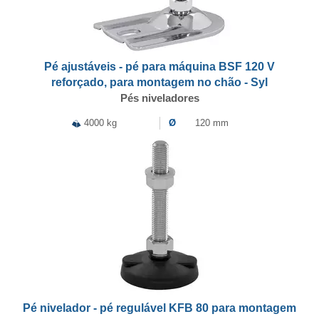
Pé ajustáveis - pé para máquina BSF 120 V
reforçado, para montagem no chão - Syl
Pés niveladores
4000 kg
Ø
120 mm
Pé nivelador - pé regulável KFB 80 para montagem