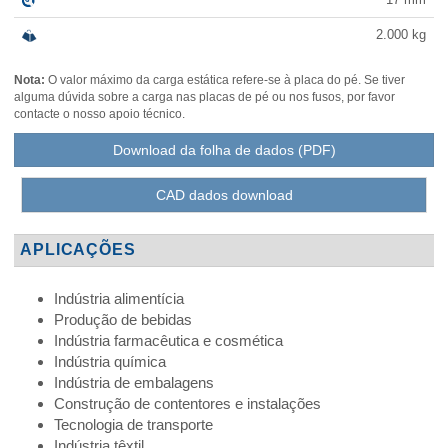
2.000
kg
Nota:
O valor máximo da carga estática refere-se à placa do pé. Se tiver
alguma dúvida sobre a carga nas placas de pé ou nos fusos, por favor
contacte o nosso apoio técnico.
Download da folha de dados (PDF)
CAD dados download
APLICAÇÕES
Indústria alimentícia
Produção de bebidas
Indústria farmacêutica e cosmética
Indústria química
Indústria de embalagens
Construção de contentores e instalações
Tecnologia de transporte
Indústria têxtil