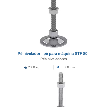
Pé nivelador - pé para máquina STF 80 -
Pés niveladores
2000 kg
Ø
80 mm