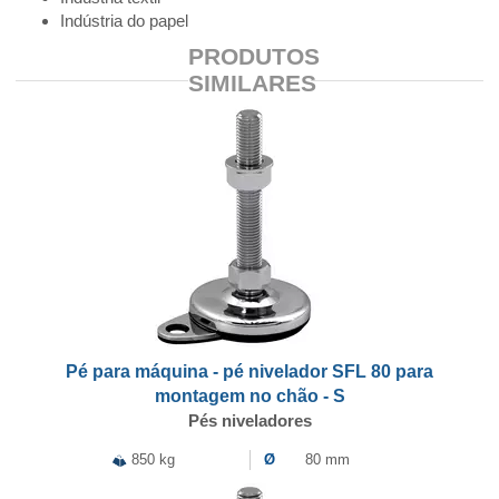
Indústria do papel
PRODUTOS
SIMILARES
Pé para máquina - pé nivelador SFL 80 para
montagem no chão - S
Pés niveladores
850 kg
Ø
80 mm