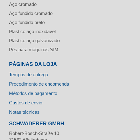
Aço cromado
Aço fundido cromado
Aço fundido preto
Plástico aço inoxidável
Plástico aço galvanizado
Pés para máquinas SIM
PÁGINAS DA LOJA
Tempos de entrega
Procedimento de encomenda
Métodos de pagamento
Custos de envio
Notas técnicas
SCHWADERER GMBH
Robert-Bosch-Straße 10
71563
Affalterbach