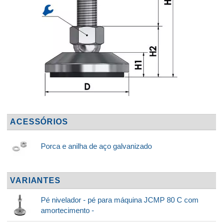
ACESSÓRIOS
Porca e anilha de aço galvanizado
VARIANTES
Pé nivelador - pé para máquina JCMP 80 C com
amortecimento -