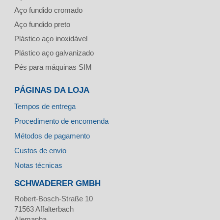
Aço fundido cromado
Aço fundido preto
Plástico aço inoxidável
Plástico aço galvanizado
Pés para máquinas SIM
PÁGINAS DA LOJA
Tempos de entrega
Procedimento de encomenda
Métodos de pagamento
Custos de envio
Notas técnicas
SCHWADERER GMBH
Robert-Bosch-Straße 10
71563
Affalterbach
Alemanha