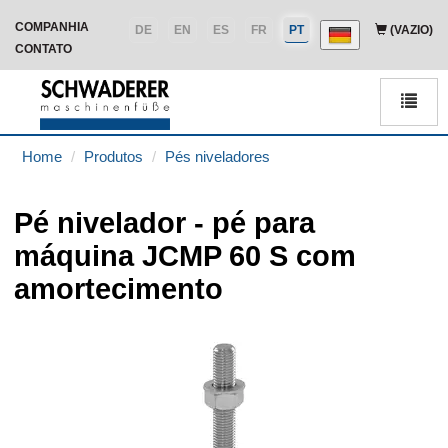
COMPANHIA
DE
EN
ES
FR
PT
(VAZIO)
CONTATO
Men
Home
Produtos
Pés niveladores
Pé nivelador - pé para
máquina JCMP 60 S com
amortecimento