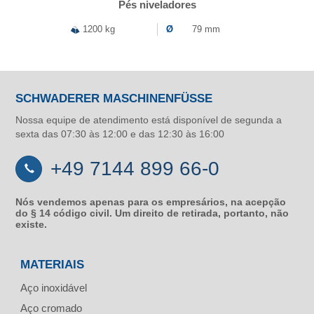
Pés niveladores
1200 kg
Ø
79 mm
SCHWADERER MASCHINENFÜSSE
Nossa equipe de atendimento está disponível de segunda a
sexta das 07:30 às 12:00 e das 12:30 às 16:00
+49 7144 899 66-0
Nós vendemos apenas para os empresários, na acepção
do § 14 código civil. Um direito de retirada, portanto, não
existe.
MATERIAIS
Aço inoxidável
Aço cromado