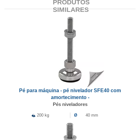
PRODUTOS
SIMILARES
Pé para máquina - pé nivelador SFE40 com
amortecimento -
Pés niveladores
200 kg
Ø
40 mm