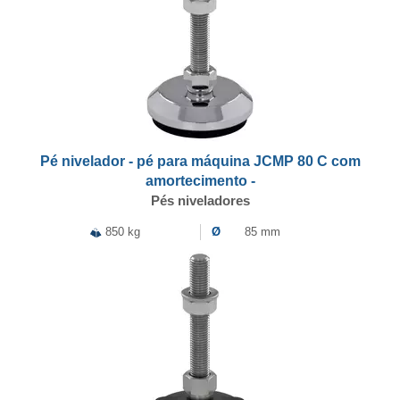
Pé nivelador - pé para máquina JCMP 80 C com
amortecimento -
Pés niveladores
850 kg
Ø
85 mm