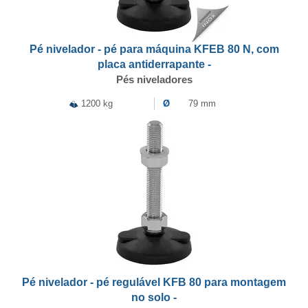
Pé nivelador - pé para máquina KFEB 80 N, com
placa antiderrapante -
Pés niveladores
1200 kg
Ø
79 mm
Pé nivelador - pé regulável KFB 80 para montagem
no solo -