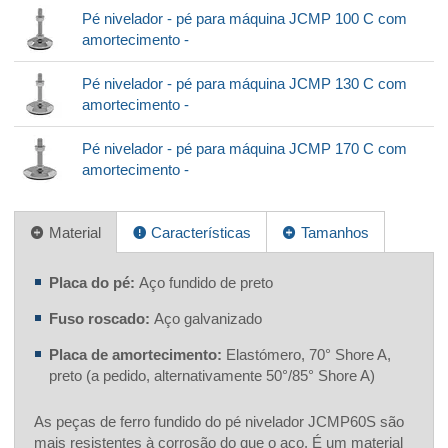
Pé nivelador - pé para máquina JCMP 100 C com
amortecimento -
Pé nivelador - pé para máquina JCMP 130 C com
amortecimento -
Pé nivelador - pé para máquina JCMP 170 C com
amortecimento -
Material
Características
Tamanhos
Placa do pé:
Aço fundido de preto
Fuso roscado:
Aço galvanizado
Placa de amortecimento:
Elastómero, 70° Shore A,
preto (a pedido, alternativamente 50°/85° Shore A)
As peças de ferro fundido do pé nivelador JCMP60S são
mais resistentes à corrosão do que o aço. É um material