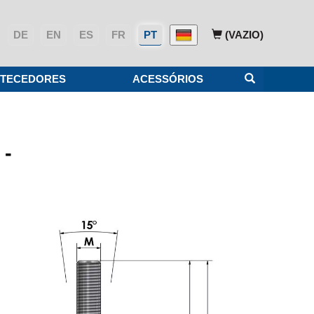
DE
EN
ES
FR
PT
(VAZIO)
TECEDORES
ACESSÓRIOS
 -