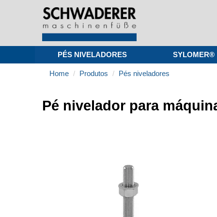
PÉS NIVELADORES
SYLOMER®
Home
Produtos
Pés niveladores
Pé nivelador para máquin