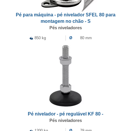
Pé para máquina - pé nivelador SFEL 80 para
montagem no chão - S
Pés niveladores
850 kg
Ø
80 mm
Pé nivelador - pé regulável KF 80 -
Pés niveladores
1200 kg
Ø
79 mm