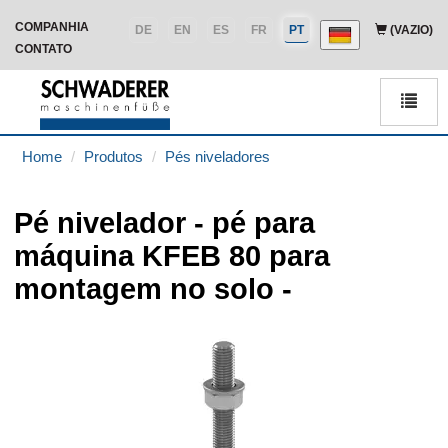
COMPANHIA
DE
EN
ES
FR
PT
(VAZIO)
CONTATO
Men
Home
Produtos
Pés niveladores
Pé nivelador - pé para
máquina KFEB 80 para
montagem no solo -