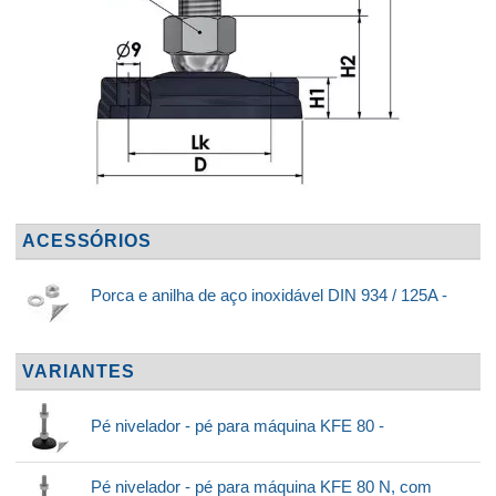
ACESSÓRIOS
Porca e anilha de aço inoxidável DIN 934 / 125A -
VARIANTES
Pé nivelador - pé para máquina KFE 80 -
Pé nivelador - pé para máquina KFE 80 N, com