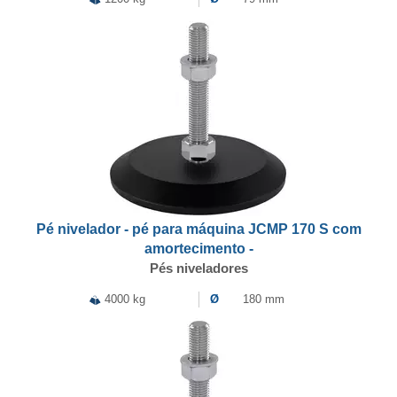
Pé nivelador - pé para máquina JCMP 170 S com
amortecimento -
Pés niveladores
4000 kg
Ø
180 mm