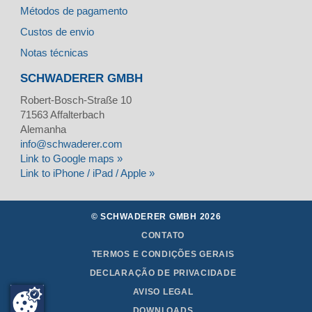
Métodos de pagamento
Custos de envio
Notas técnicas
SCHWADERER GMBH
Robert-Bosch-Straße 10
71563
Affalterbach
Alemanha
info@schwaderer.com
Link to Google maps »
Link to iPhone / iPad / Apple »
© SCHWADERER GMBH 2026
CONTATO
TERMOS E CONDIÇÕES GERAIS
DECLARAÇÃO DE PRIVACIDADE
AVISO LEGAL
DOWNLOADS