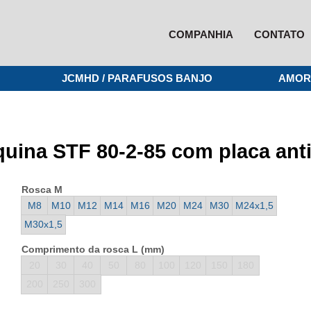
COMPANHIA
CONTATO
JCMHD / PARAFUSOS BANJO
AMOR
quina STF 80-2-85 com placa anti
Rosca M
M8
M10
M12
M14
M16
M20
M24
M30
M24x1,5
M30x1,5
Comprimento da rosca L (mm)
20
30
40
50
80
100
120
150
180
200
250
300