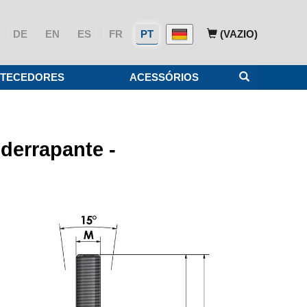
DE
EN
ES
FR
PT
(VAZIO)
TECEDORES
ACESSÓRIOS
derrapante -