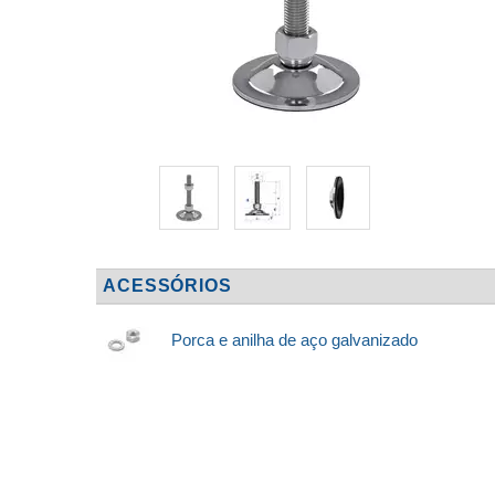
ACESSÓRIOS
Porca e anilha de aço galvanizado