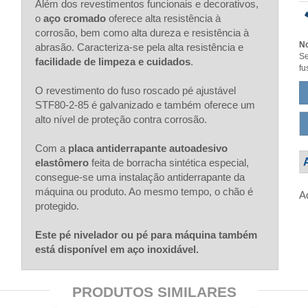
Além dos revestimentos funcionais e decorativos,
o
aço cromado
oferece alta resistência à
corrosão, bem como alta dureza e resistência à
No
abrasão. Caracteriza-se pela alta resistência e
Se
facilidade de limpeza e cuidados
.
fu
O revestimento do fuso roscado pé ajustável
STF80-2-85 é galvanizado e também oferece um
alto nível de proteção contra corrosão.
Com a
placa antiderrapante autoadesivo
elastômero
feita de borracha sintética especial,
consegue-se uma instalação antiderrapante da
máquina ou produto. Ao mesmo tempo, o chão é
A
protegido.
Este pé nivelador ou pé para máquina também
está disponível em aço inoxidável.
PRODUTOS SIMILARES