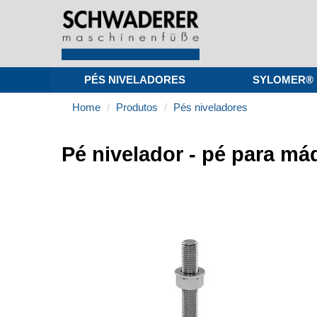
PÉS NIVELADORES
SYLOMER®
Home
Produtos
Pés niveladores
Pé nivelador - pé para má