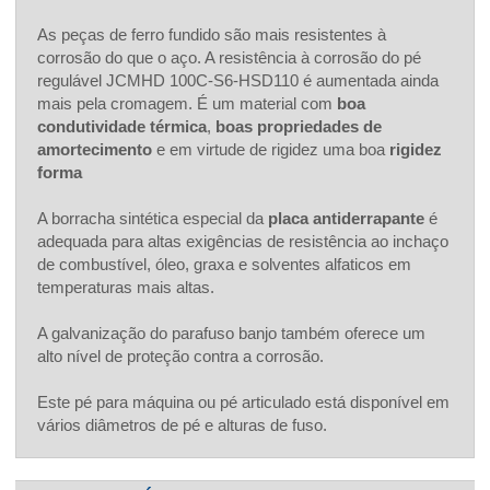
As peças de ferro fundido são mais resistentes à
corrosão do que o aço. A resistência à corrosão do pé
regulável JCMHD 100C-S6-HSD110 é aumentada ainda
mais pela cromagem. É um material com
boa
condutividade térmica
,
boas propriedades de
amortecimento
e em virtude de rigidez uma boa
rigidez
forma
A borracha sintética especial da
placa antiderrapante
é
adequada para altas exigências de resistência ao inchaço
de combustível, óleo, graxa e solventes alfaticos em
temperaturas mais altas.
A galvanização do parafuso banjo também oferece um
alto nível de proteção contra a corrosão.
Este pé para máquina ou pé articulado está disponível em
vários diâmetros de pé e alturas de fuso.