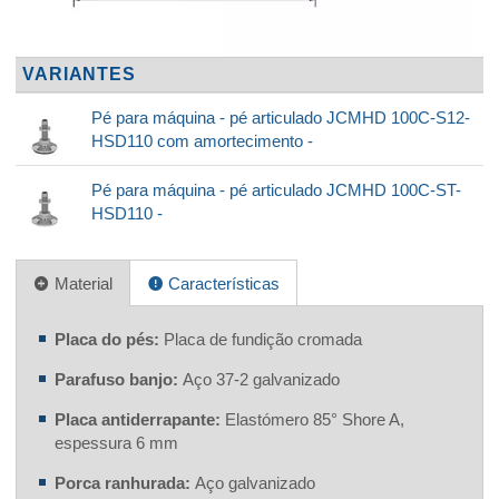
VARIANTES
Pé para máquina - pé articulado JCMHD 100C-S12-
HSD110 com amortecimento -
Pé para máquina - pé articulado JCMHD 100C-ST-
HSD110 -
Material
Características
Placa do pés:
Placa de fundição cromada
Parafuso banjo:
Aço 37-2 galvanizado
Placa antiderrapante:
Elastómero 85° Shore A,
espessura 6 mm
Porca ranhurada:
Aço galvanizado