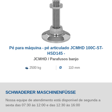
Pé para máquina - pé articulado JCMHD 100C-ST-
HSD145 -
JCMHD / Parafusos banjo
2500 kg
Ø
110 mm
SCHWADERER MASCHINENFÜSSE
Nossa equipe de atendimento está disponível de segunda a
sexta das 07:30 às 12:00 e das 12:30 às 16:00