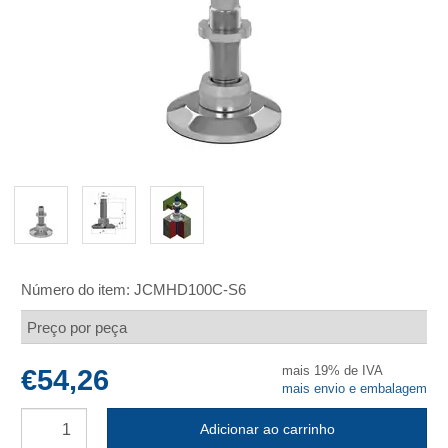
Número do item:
JCMHD100C-S6
Preço por peça
mais 19% de IVA
€54,26
mais envio e embalagem
Adicionar ao carrinho