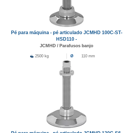
Pé para máquina - pé articulado JCMHD 100C-ST-
HSD110 -
JCMHD / Parafusos banjo
2500 kg
Ø
110 mm