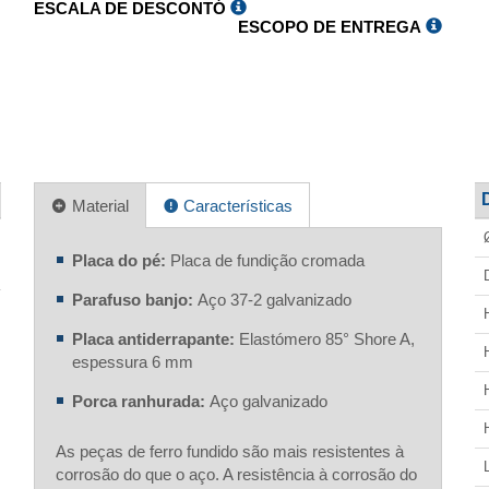
ESCALA DE DESCONTÓ
ESCOPO DE ENTREGA
Material
Características
Placa do pé:
Placa de fundição cromada
Parafuso banjo:
Aço 37-2 galvanizado
Placa antiderrapante:
Elastómero 85° Shore A,
espessura 6 mm
Porca ranhurada:
Aço galvanizado
As peças de ferro fundido são mais resistentes à
corrosão do que o aço. A resistência à corrosão do