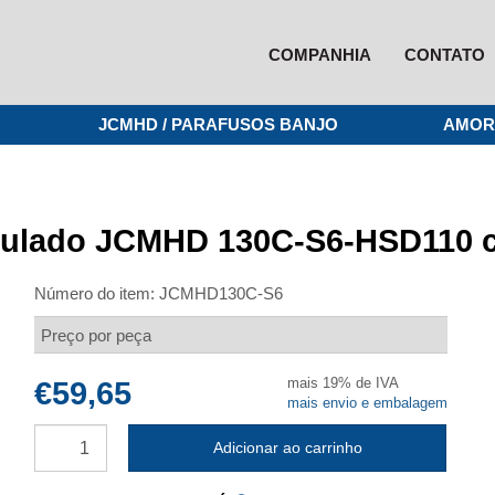
COMPANHIA
CONTATO
JCMHD / PARAFUSOS BANJO
AMOR
iculado JCMHD 130C-S6-HSD110 c
Número do item:
JCMHD130C-S6
Preço por peça
mais 19% de IVA
€59,65
mais envio e embalagem
Adicionar ao carrinho