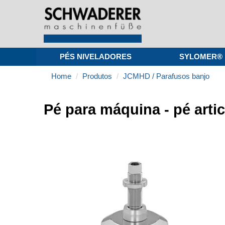
PÉS NIVELADORES
SYLOMER®
Home
Produtos
JCMHD / Parafusos banjo
Pé para máquina - pé art