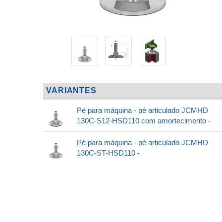
VARIANTES
Pé para máquina - pé articulado JCMHD
130C-S12-HSD110 com amortecimento -
Pé para máquina - pé articulado JCMHD
130C-ST-HSD110 -