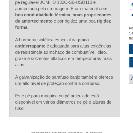
pé regulável JCMHD 130C-S6-HSD110 é
aumentada pela cromagem. É um material com
boa condutividade térmica
,
boas propriedades
de amortecimento
e por rigidez uma boa
rigidez
forma.
No
Se
fu
A borracha sintética especial da
placa
antiderrapante
é adequada para altas exigências
de resistência ao inchaço de combustível, óleo,
graxa e solventes alfaticos em temperaturas mais
altas.
A galvanização do parafuso banjo também oferece
um alto nível de proteção contra a corrosão.
Este pé para máquina ou pé articulado está
disponível em vários diâmetros de pé e alturas de
fuso.