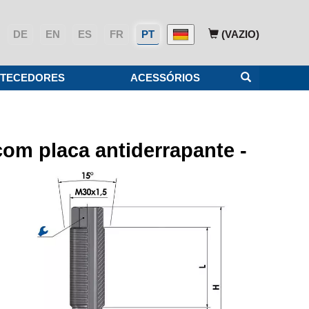
DE
EN
ES
FR
PT
(VAZIO)
TECEDORES
ACESSÓRIOS
om placa antiderrapante -