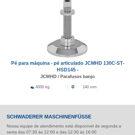
Pé para máquina - pé articulado JCMHD 130C-ST-
HSD145 -
JCMHD / Parafusos banjo
4000 kg
Ø
140 mm
SCHWADERER MASCHINENFÜSSE
Nossa equipe de atendimento está disponível de segunda a
sexta das 07:30 às 12:00 e das 12:30 às 16:00