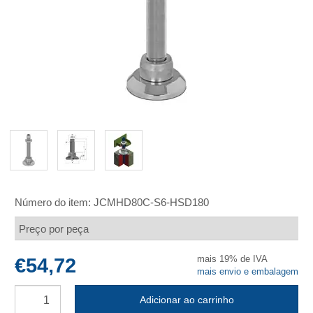
Número do item:
JCMHD80C-S6-HSD180
Preço por peça
mais 19% de IVA
€54,72
mais envio e embalagem
Adicionar ao carrinho