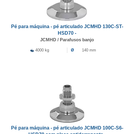
Pé para máquina - pé articulado JCMHD 130C-ST-
HSD70 -
JCMHD / Parafusos banjo
4000 kg
Ø
140 mm
Pé para máquina - pé articulado JCMHD 100C-S6-