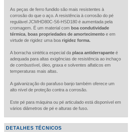
As peças de ferro fundido são mais resistentes à
corrosão do que o aço. A resistência à corrosão do pé
regulável JCMHD80C-S6-HSD180 é aumentada pela
cromagem. É um material com
boa condutividade
térmica
,
boas propriedades de amortecimento
e em
virtude de rigidez uma boa
rigidez forma.
A borracha sintética especial da
placa antiderrapante
é
adequada para altas exigências de resistência ao inchaço
de combustível, óleo, graxa e solventes alfaticos em
temperaturas mais altas.
A galvanização do parafuso banjo também oferece um
alto nível de proteção contra a corrosão.
Este pé para máquina ou pé articulado está disponível em
vários diâmetros de pé e alturas de fuso.
DETALHES TÉCNICOS