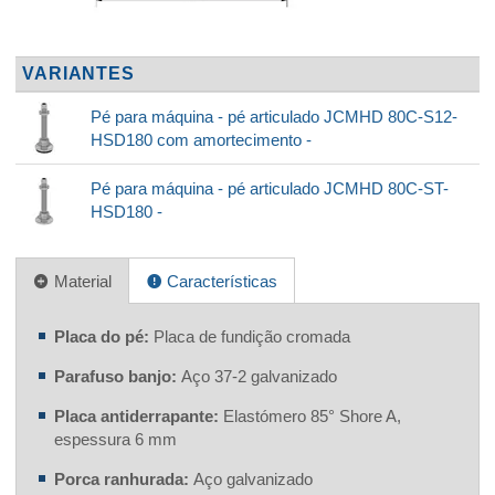
VARIANTES
Pé para máquina - pé articulado JCMHD 80C-S12-
HSD180 com amortecimento -
Pé para máquina - pé articulado JCMHD 80C-ST-
HSD180 -
Material
Características
Placa do pé:
Placa de fundição cromada
Parafuso banjo:
Aço 37-2 galvanizado
Placa antiderrapante:
Elastómero 85° Shore A,
espessura 6 mm
Porca ranhurada:
Aço galvanizado