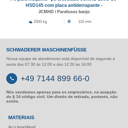
HSD145 com placa antiderrapante -
JCMHD / Parafusos banjo
2500 kg
Ø
110 mm
SCHWADERER MASCHINENFÜSSE
Nossa equipe de atendimento está disponível de segunda a
sexta das 07:30 às 12:00 e das 12:30 às 16:00
+49 7144 899 66-0
Nós vendemos apenas para os empresários, na acepção
do § 14 código civil. Um direito de retirada, portanto, não
existe.
MATERIAIS
Aço inoxidável