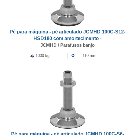
Pé para máquina - pé articulado JCMHD 100C-S12-
HSD180 com amortecimento -
JCMHD / Parafusos banjo
1000 kg
Ø
110 mm
Pé para máquina - pé articulado JCMHD 100C-S6-