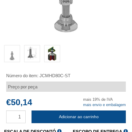
Número do item:
JCMHD80C-ST
Preço por peça
mais 19% de IVA
€50,14
mais envio e embalagem
Adicionar ao carrinho
ESCALA DE DESCONTÓ
ESCOPO DE ENTREGA