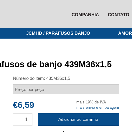
COMPANHIA
CONTATO
JCMHD / PARAFUSOS BANJO
AMOR
afusos de banjo 439M36x1,5
Número do item:
439M36x1,5
Preço por peça
mais 19% de IVA
€6,59
mais envio e embalagem
Adicionar ao carrinho