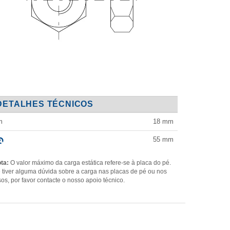
DETALHES TÉCNICOS
m
18 mm
55
mm
ta:
O valor máximo da carga estática refere-se à placa do pé.
 tiver alguma dúvida sobre a carga nas placas de pé ou nos
sos, por favor contacte o nosso apoio técnico.