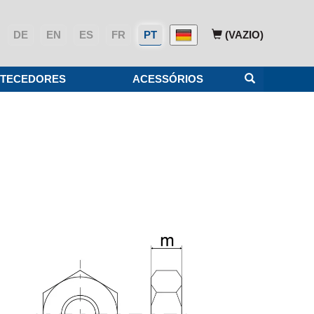
DE
EN
ES
FR
PT
(VAZIO)
TECEDORES
ACESSÓRIOS