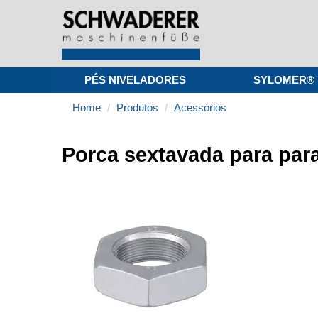
PÉS NIVELADORES
SYLOMER®
Home
Produtos
Acessórios
Porca sextavada para par