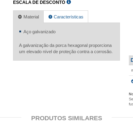
ESCALA DE DESCONTÓ
Material
Características
Aço galvanizado
A galvanização da porca hexagonal proporciona
um elevado nível de proteção contra a corrosão.
No
Se
fu
PRODUTOS SIMILARES