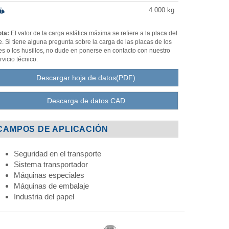
4.000
kg
ta:
El valor de la carga estática máxima se refiere a la placa del
e. Si tiene alguna pregunta sobre la carga de las placas de los
es o los husillos, no dude en ponerse en contacto con nuestro
rvicio técnico.
Descargar hoja de datos(PDF)
Descarga de datos CAD
CAMPOS DE APLICACIÓN
Seguridad en el transporte
Sistema transportador
Máquinas especiales
Máquinas de embalaje
Industria del papel