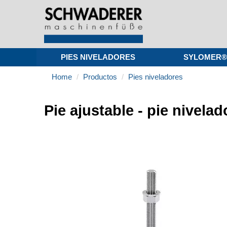
PIES NIVELADORES
SYLOMER®
Home
Productos
Pies niveladores
Pie ajustable - pie nivela