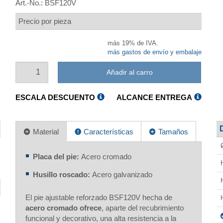
Art.-No.:
BSF120V
Precio por pieza
más 19% de IVA.
más gastos de envío y embalaje
Añadir al carro
ESCALA DESCUENTO
ALCANCE ENTREGA
Material
Características
Tamaños
Placa del pie:
Acero cromado
Husillo roscado:
Acero galvanizado
El pie ajustable reforzado BSF120V hecha de
acero cromado ofrece
, aparte del recubrimiento
funcional y decorativo, una alta resistencia a la