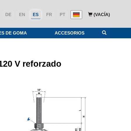
DE
EN
ES
FR
PT
(VACÍA)
ES DE GOMA
ACCESORIOS
 120 V reforzado