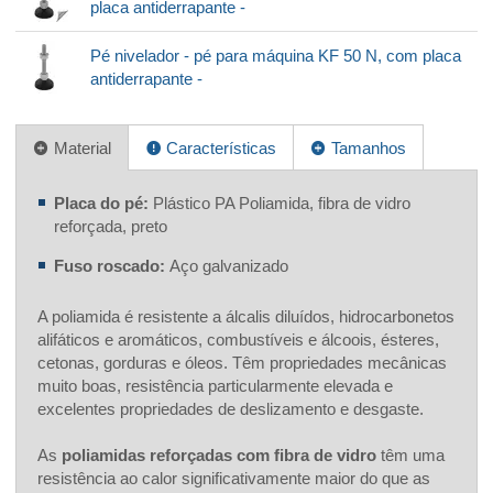
placa antiderrapante -
Pé nivelador - pé para máquina KF 50 N, com placa
antiderrapante -
Material
Características
Tamanhos
Placa do pé:
Plástico PA Poliamida, fibra de vidro
reforçada, preto
Fuso roscado:
Aço galvanizado
A poliamida é resistente a álcalis diluídos, hidrocarbonetos
alifáticos e aromáticos, combustíveis e álcoois, ésteres,
cetonas, gorduras e óleos. Têm propriedades mecânicas
muito boas, resistência particularmente elevada e
excelentes propriedades de deslizamento e desgaste.
As
poliamidas reforçadas com fibra de vidro
têm uma
resistência ao calor significativamente maior do que as