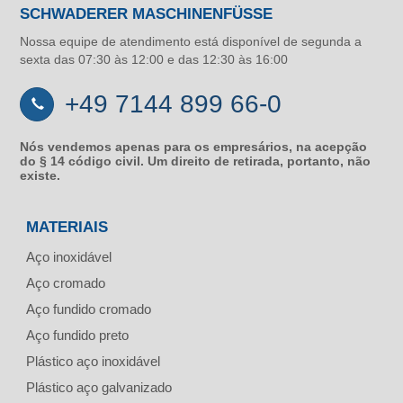
SCHWADERER MASCHINENFÜSSE
Nossa equipe de atendimento está disponível de segunda a
sexta das 07:30 às 12:00 e das 12:30 às 16:00
+49 7144 899 66-0
Nós vendemos apenas para os empresários, na acepção
do § 14 código civil. Um direito de retirada, portanto, não
existe.
MATERIAIS
Aço inoxidável
Aço cromado
Aço fundido cromado
Aço fundido preto
Plástico aço inoxidável
Plástico aço galvanizado