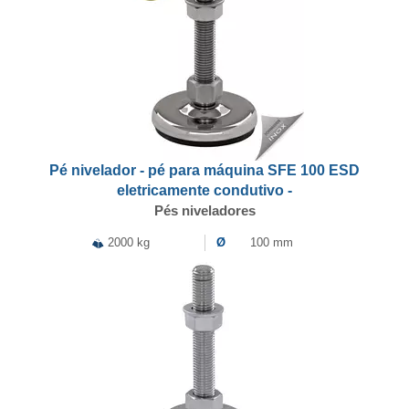
Pé nivelador - pé para máquina SFE 100 ESD
eletricamente condutivo -
Pés niveladores
2000 kg
Ø
100 mm