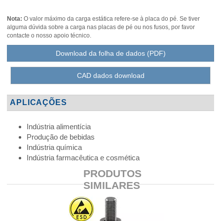
Nota:
O valor máximo da carga estática refere-se à placa do pé. Se tiver
alguma dúvida sobre a carga nas placas de pé ou nos fusos, por favor
contacte o nosso apoio técnico.
Download da folha de dados (PDF)
CAD dados download
APLICAÇÕES
Indústria alimentícia
Produção de bebidas
Indústria química
Indústria farmacêutica e cosmética
PRODUTOS
SIMILARES