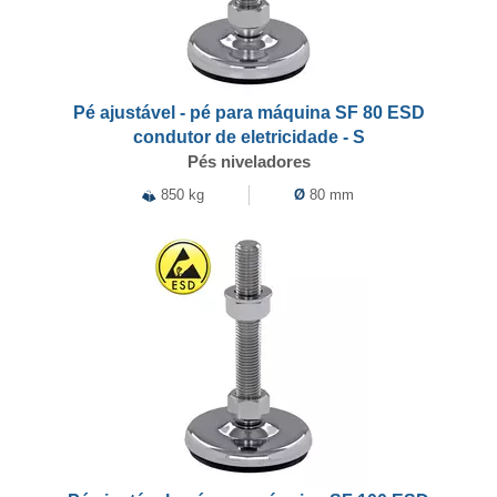
Pé ajustável - pé para máquina SF 80 ESD
condutor de eletricidade - S
Pés niveladores
850 kg
Ø
80 mm