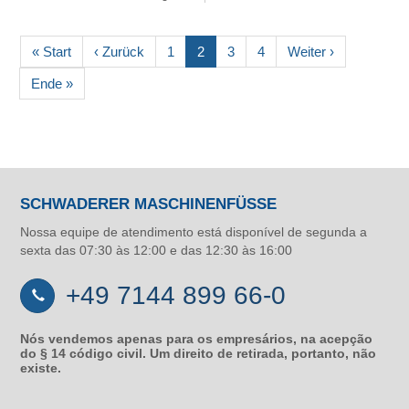
« Start
‹ Zurück
1
2
3
4
Weiter ›
Ende »
SCHWADERER MASCHINENFÜSSE
Nossa equipe de atendimento está disponível de segunda a
sexta das 07:30 às 12:00 e das 12:30 às 16:00
+49 7144 899 66-0
Nós vendemos apenas para os empresários, na acepção
do § 14 código civil. Um direito de retirada, portanto, não
existe.