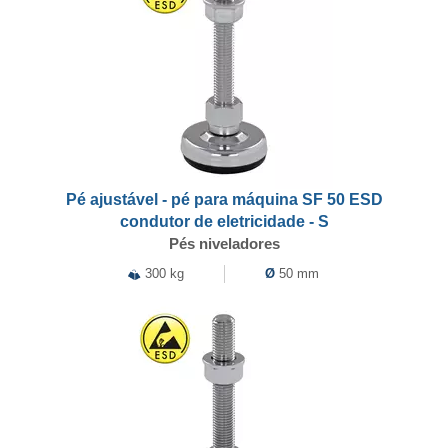
Pé ajustável - pé para máquina SF 50 ESD
condutor de eletricidade - S
Pés niveladores
300 kg
Ø
50 mm