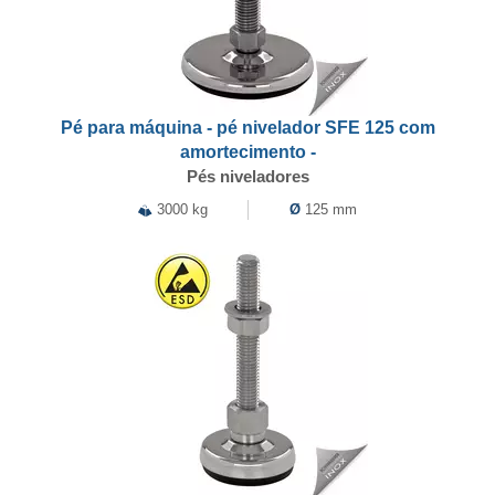
Pé para máquina - pé nivelador SFE 125 com
amortecimento -
Pés niveladores
3000 kg
Ø
125 mm