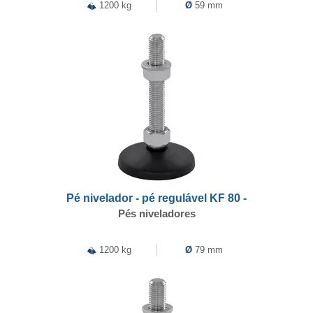
1200 kg
Ø
59 mm
Pé nivelador - pé regulável KF 80 -
Pés niveladores
1200 kg
Ø
79 mm