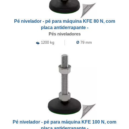
Pé nivelador - pé para máquina KFE 80 N, com
placa antiderrapante -
Pés niveladores
1200 kg
Ø
79 mm
Pé nivelador - pé para máquina KFE 100 N, com
placa antiderrapante -