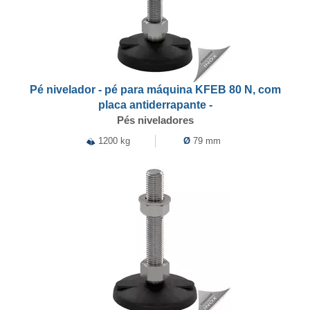
Pé nivelador - pé para máquina KFEB 80 N, com
placa antiderrapante -
Pés niveladores
1200 kg
Ø
79 mm