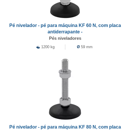
Pé nivelador - pé para máquina KF 60 N, com placa
antiderrapante -
Pés niveladores
1200 kg
Ø
59 mm
Pé nivelador - pé para máquina KF 80 N, com placa