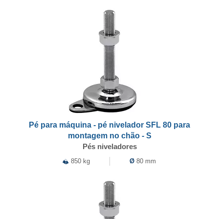
Pé para máquina - pé nivelador SFL 80 para
montagem no chão - S
Pés niveladores
850 kg
Ø
80 mm