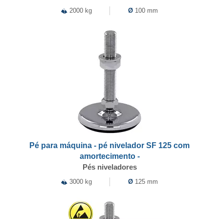
2000 kg
Ø
100 mm
Pé para máquina - pé nivelador SF 125 com
amortecimento -
Pés niveladores
3000 kg
Ø
125 mm