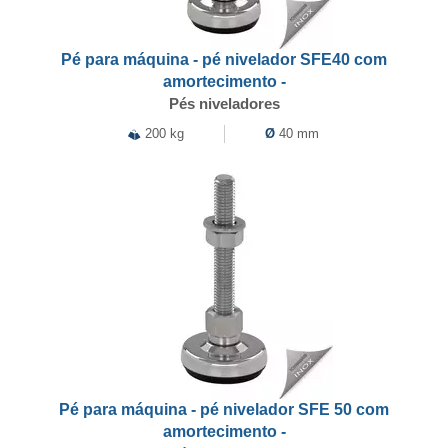
Pé para máquina - pé nivelador SFE40 com
amortecimento -
Pés niveladores
200 kg
Ø
40 mm
Pé para máquina - pé nivelador SFE 50 com
amortecimento -