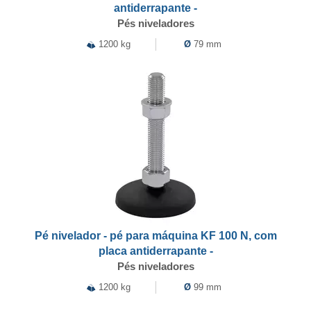
antiderrapante -
Pés niveladores
1200 kg
Ø
79 mm
Pé nivelador - pé para máquina KF 100 N, com
placa antiderrapante -
Pés niveladores
1200 kg
Ø
99 mm