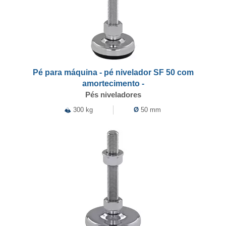
Pé para máquina - pé nivelador SF 50 com
amortecimento -
Pés niveladores
300 kg
Ø
50 mm