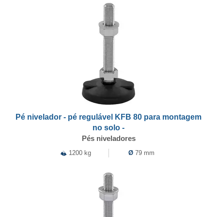
Pé nivelador - pé regulável KFB 80 para montagem
no solo -
Pés niveladores
1200 kg
Ø
79 mm