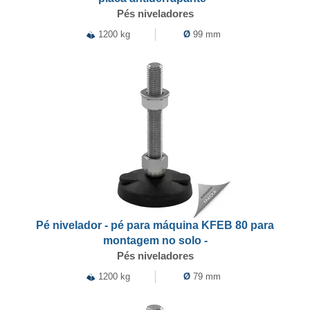
Pés niveladores
1200 kg
Ø
99 mm
Pé nivelador - pé para máquina KFEB 80 para
montagem no solo -
Pés niveladores
1200 kg
Ø
79 mm