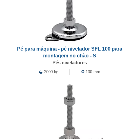
Pé para máquina - pé nivelador SFL 100 para
montagem no chão - S
Pés niveladores
2000 kg
Ø
100 mm