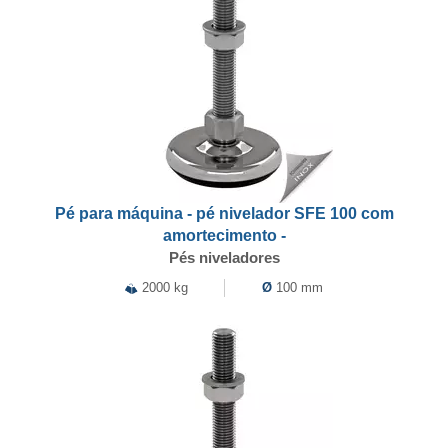
Pé para máquina - pé nivelador SFE 100 com
amortecimento -
Pés niveladores
2000 kg
Ø
100 mm