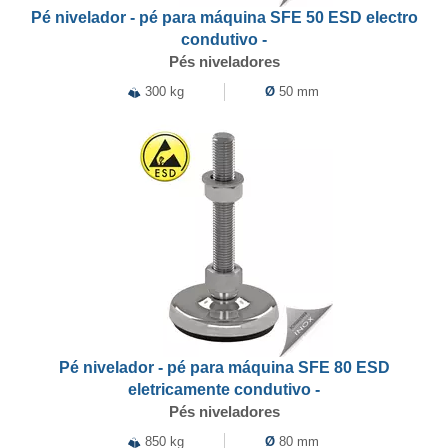
Pé nivelador - pé para máquina SFE 50 ESD electro
condutivo -
Pés niveladores
300 kg
Ø
50 mm
Pé nivelador - pé para máquina SFE 80 ESD
eletricamente condutivo -
Pés niveladores
850 kg
Ø
80 mm