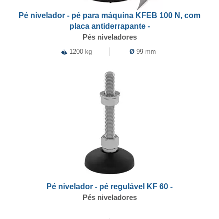
Pé nivelador - pé para máquina KFEB 100 N, com
placa antiderrapante -
Pés niveladores
1200 kg
Ø
99 mm
Pé nivelador - pé regulável KF 60 -
Pés niveladores