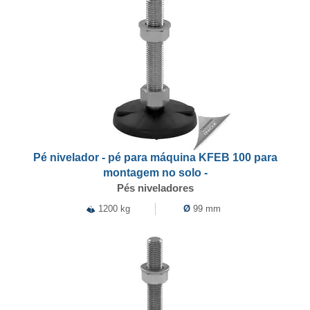
Pé nivelador - pé para máquina KFEB 100 para
montagem no solo -
Pés niveladores
1200 kg
Ø
99 mm