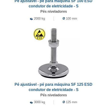
Pé ajustável - pé para máquina SF 100 ESD
condutor de eletricidade - S
Pés niveladores
2000 kg
Ø
100 mm
Pé ajustável - pé para máquina SF 125 ESD
condutor de eletricidade - S
Pés niveladores
3000 kg
Ø
125 mm