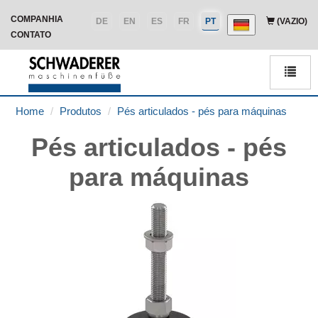
COMPANHIA
DE
EN
ES
FR
PT
(VAZIO)
CONTATO
Men
Home
Produtos
Pés articulados - pés para máquinas
Pés articulados - pés
para máquinas