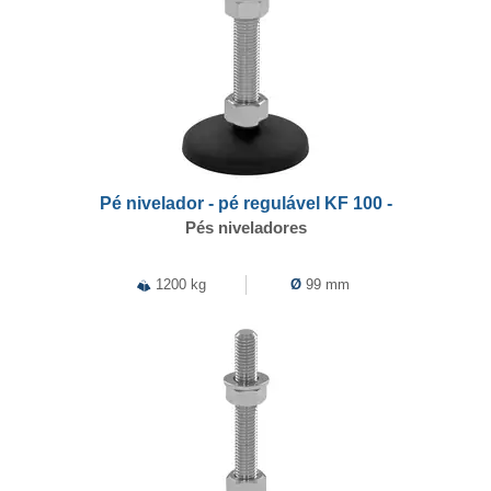
Pé nivelador - pé regulável KF 100 -
Pés niveladores
1200 kg
Ø
99 mm