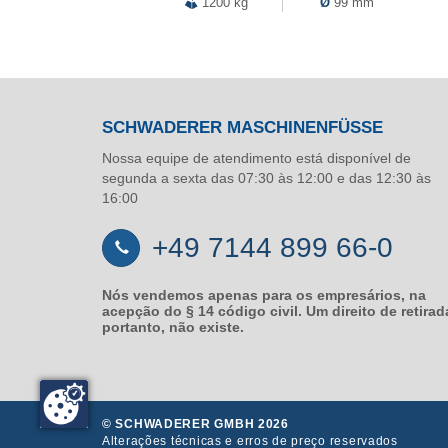
1200 kg
Ø
99 mm
SCHWADERER MASCHINENFÜSSE
Nossa equipe de atendimento está disponível de
segunda a sexta das 07:30 às 12:00 e das 12:30 às
16:00
+49 7144 899 66-0
Nós vendemos apenas para os empresários, na
acepção do § 14 código civil. Um direito de retirad
portanto, não existe.
© SCHWADERER GMBH 2026
Alterações técnicas e erros de preço reservados