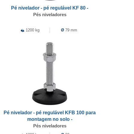
Pé nivelador - pé regulável KF 80 -
Pés niveladores
1200 kg
Ø
79 mm
Pé nivelador - pé regulável KFB 100 para
montagem no solo -
Pés niveladores