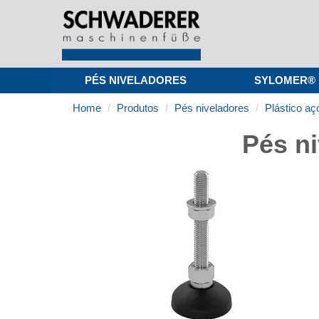
PÉS NIVELADORES
SYLOMER®
Home
Produtos
Pés niveladores
Plástico aç
Pés ni