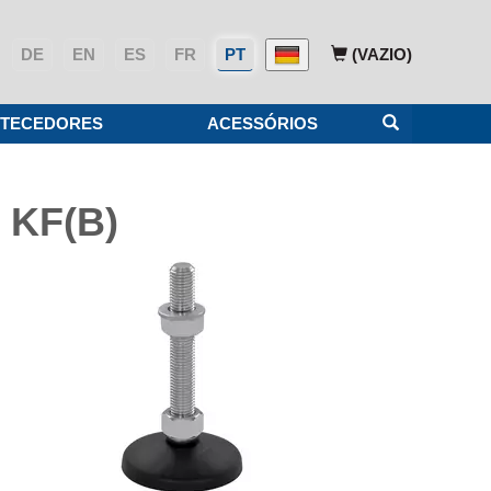
DE
EN
ES
FR
PT
(VAZIO)
TECEDORES
ACESSÓRIOS
s KF(B)