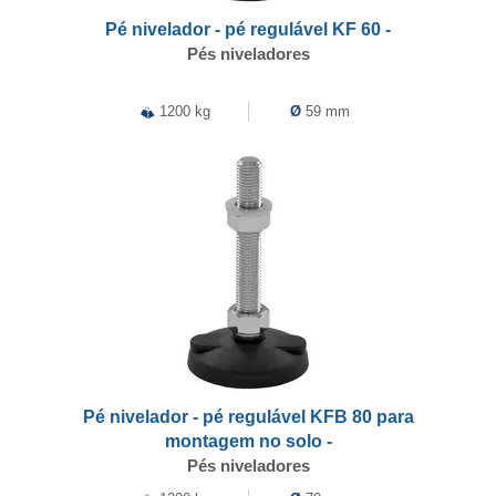
Pé nivelador - pé regulável KF 60 -
Pés niveladores
1200 kg
Ø
59 mm
Pé nivelador - pé regulável KFB 80 para
montagem no solo -
Pés niveladores