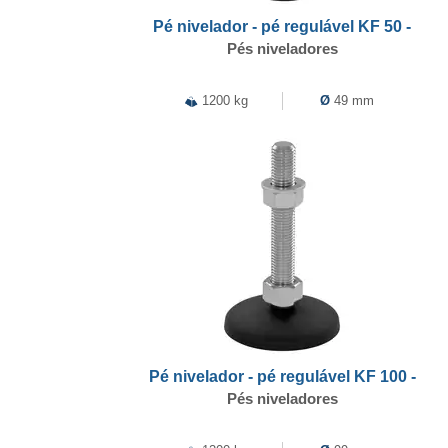
Pé nivelador - pé regulável KF 50 -
Pés niveladores
1200 kg
Ø
49 mm
Pé nivelador - pé regulável KF 100 -
Pés niveladores