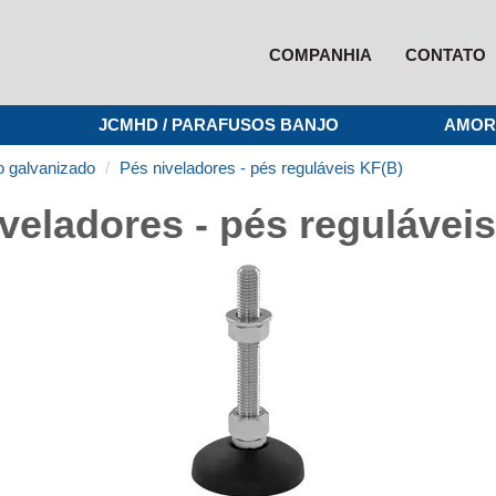
COMPANHIA
CONTATO
JCMHD / PARAFUSOS BANJO
AMOR
o galvanizado
Pés niveladores - pés reguláveis KF(B)
veladores - pés regulávei